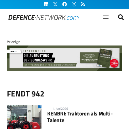
Anzeige
FENDT 942
1. Juni 2026
KENBRI: Traktoren als Multi-
Talente