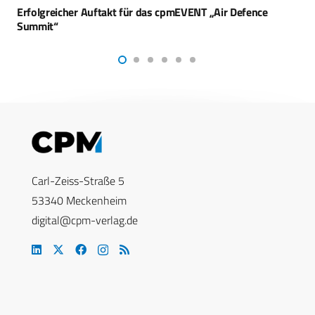
Niederlande beschließen NATO-Ausgaben von 5 Prozent
des BIP
Carl-Zeiss-Straße 5
53340 Meckenheim
digital@cpm-verlag.de