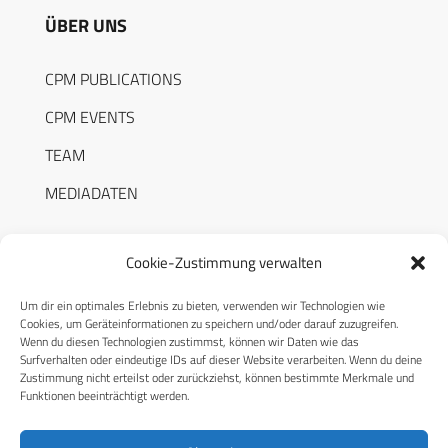
ÜBER UNS
CPM PUBLICATIONS
CPM EVENTS
TEAM
MEDIADATEN
Cookie-Zustimmung verwalten
Um dir ein optimales Erlebnis zu bieten, verwenden wir Technologien wie
RECHTLICHES
Cookies, um Geräteinformationen zu speichern und/oder darauf zuzugreifen.
Wenn du diesen Technologien zustimmst, können wir Daten wie das
Surfverhalten oder eindeutige IDs auf dieser Website verarbeiten. Wenn du deine
Datenschutzerklärung
Zustimmung nicht erteilst oder zurückziehst, können bestimmte Merkmale und
Funktionen beeinträchtigt werden.
Cookie-Richtlinie (EU)
AGB