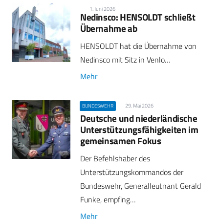
1. Juni 2026
Nedinsco: HENSOLDT schließt
Übernahme ab
HENSOLDT hat die Übernahme von
Nedinsco mit Sitz in Venlo…
Mehr
29. Mai 2026
BUNDESWEHR
Deutsche und niederländische
Unterstützungsfähigkeiten im
gemeinsamen Fokus
Der Befehlshaber des
Unterstützungskommandos der
Bundeswehr, Generalleutnant Gerald
Funke, empfing…
Mehr