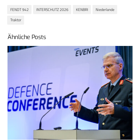
FENDT 942
INTERSCHUTZ 2026
KENBRI
Niederlande
Traktor
Ähnliche Posts