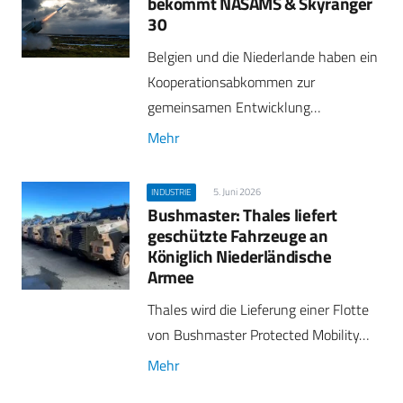
bekommt NASAMS & Skyranger
30
Belgien und die Niederlande haben ein
Kooperationsabkommen zur
gemeinsamen Entwicklung…
Mehr
5. Juni 2026
INDUSTRIE
Bushmaster: Thales liefert
geschützte Fahrzeuge an
Königlich Niederländische
Armee
Thales wird die Lieferung einer Flotte
von Bushmaster Protected Mobility…
Mehr