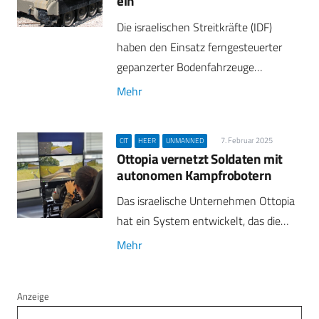
ein
Die israelischen Streitkräfte (IDF)
haben den Einsatz ferngesteuerter
gepanzerter Bodenfahrzeuge…
Mehr
7. Februar 2025
CIT
HEER
UNMANNED
Ottopia vernetzt Soldaten mit
autonomen Kampfrobotern
Das israelische Unternehmen Ottopia
hat ein System entwickelt, das die…
Mehr
Anzeige