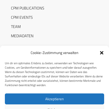
CPM PUBLICATIONS
CPM EVENTS
TEAM
MEDIADATEN
Cookie-Zustimmung verwalten
Um dir ein optimales Erlebnis zu bieten, verwenden wir Technologien wie
RECHTLICHES
Cookies, um Geräteinformationen zu speichern und/oder darauf zuzugreifen.
Wenn du diesen Technologien zustimmst, können wir Daten wie das
Surfverhalten oder eindeutige IDs auf dieser Website verarbeiten. Wenn du deine
Datenschutzerklärung
Zustimmung nicht erteilst oder zurückziehst, können bestimmte Merkmale und
Funktionen beeinträchtigt werden.
Cookie-Richtlinie (EU)
AGB
Akzeptieren
Compliance