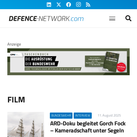
Anzeige
FILM
11. August 2025
BUNDESWEHR
INTERVIEW
ARD-Doku begleitet Gorch Fock
– Kameradschaft unter Segeln