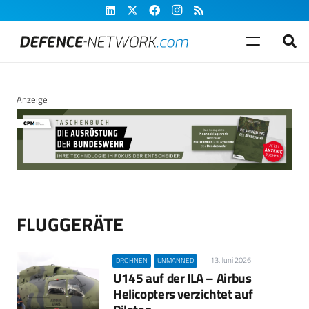
Anzeige
FLUGGERÄTE
13. Juni 2026
DROHNEN
UNMANNED
U145 auf der ILA – Airbus
Helicopters verzichtet auf