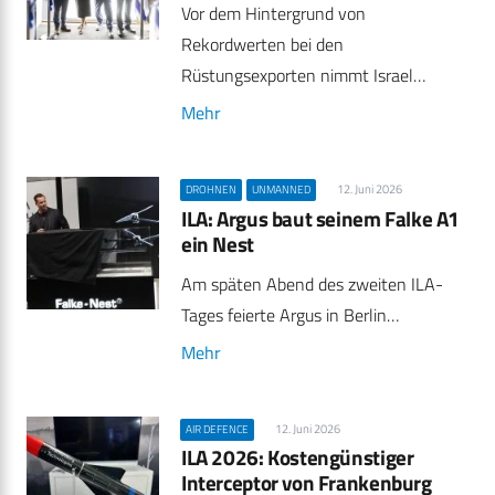
Vor dem Hintergrund von
Rekordwerten bei den
Rüstungsexporten nimmt Israel…
Mehr
12. Juni 2026
DROHNEN
UNMANNED
ILA: Argus baut seinem Falke A1
ein Nest
Am späten Abend des zweiten ILA-
Tages feierte Argus in Berlin…
Mehr
12. Juni 2026
AIR DEFENCE
ILA 2026: Kostengünstiger
Interceptor von Frankenburg