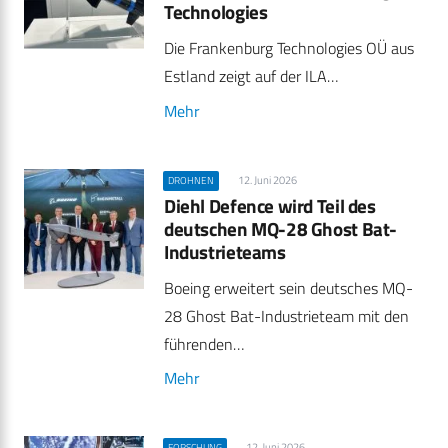
Technologies
Die Frankenburg Technologies OÜ aus
Estland zeigt auf der ILA…
Mehr
12. Juni 2026
DROHNEN
Diehl Defence wird Teil des
deutschen MQ-28 Ghost Bat-
Industrieteams
Boeing erweitert sein deutsches MQ-
28 Ghost Bat-Industrieteam mit den
führenden…
Mehr
12. Juni 2026
FORSCHUNG