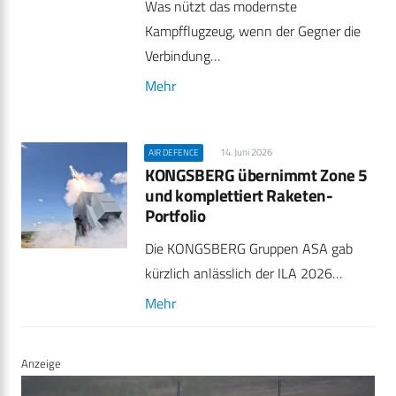
Was nützt das modernste
Kampfflugzeug, wenn der Gegner die
Verbindung…
Mehr
14. Juni 2026
AIR DEFENCE
KONGSBERG übernimmt Zone 5
und komplettiert Raketen-
Portfolio
Die KONGSBERG Gruppen ASA gab
kürzlich anlässlich der ILA 2026…
Mehr
Anzeige