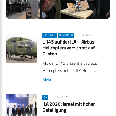
13. Juni 2026
DROHNEN
UNMANNED
U145 auf der ILA – Airbus
Helicopters verzichtet auf
Piloten
Mit der U145 präsentiert Airbus
Helicopters auf der ILA Berlin…
Mehr
13. Juni 2026
ILA
ILA 2026: Israel mit hoher
Beteiligung