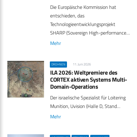
Die Europäische Kommission hat
entschieden, das
Technologieentwicklungsprojekt
SHARP (Sovereign High-performance…
Mehr
11. Juni 2026
DROHNEN
ILA 2026: Weltpremiere des
CORTEX aktiven Systems Multi-
Domain-Operations
Der israelische Spezialist für Loitering
Munition, Uvision (Halle D, Stand…
Mehr