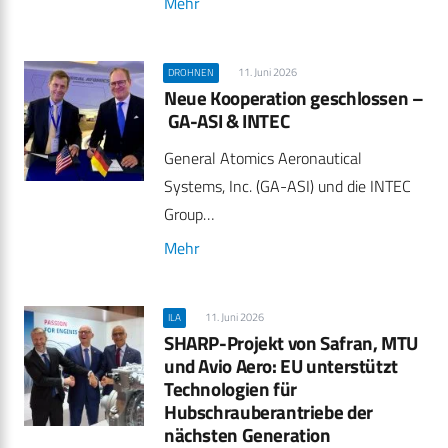
Mehr
11. Juni 2026
DROHNEN
Neue Kooperation geschlossen –
GA-ASI & INTEC
General Atomics Aeronautical
Systems, Inc. (GA-ASI) und die INTEC
Group…
Mehr
11. Juni 2026
ILA
SHARP-Projekt von Safran, MTU
und Avio Aero: EU unterstützt
Technologien für
Hubschrauberantriebe der
nächsten Generation