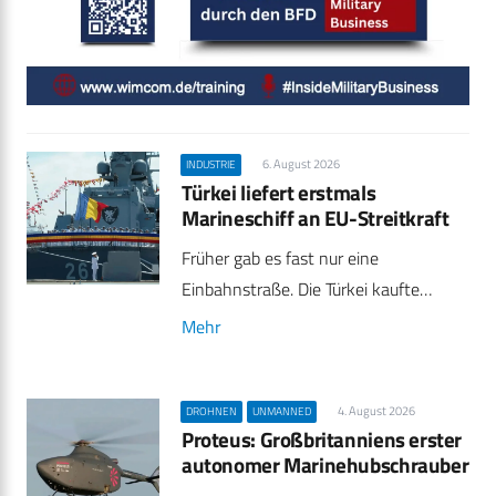
6. August 2026
INDUSTRIE
Türkei liefert erstmals
Marineschiff an EU-Streitkraft
Früher gab es fast nur eine
Einbahnstraße. Die Türkei kaufte…
Mehr
4. August 2026
DROHNEN
UNMANNED
Proteus: Großbritanniens erster
autonomer Marinehubschrauber