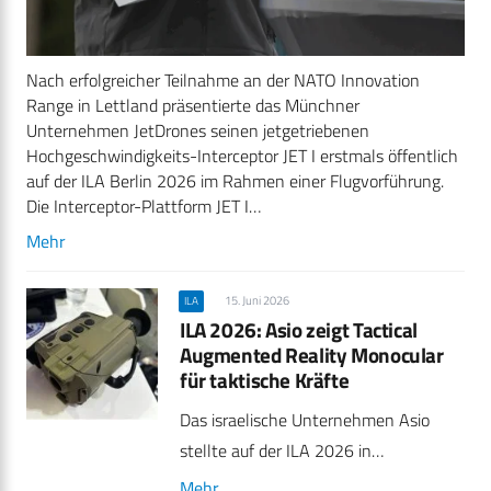
Nach erfolgreicher Teilnahme an der NATO Innovation
Range in Lettland präsentierte das Münchner
Unternehmen JetDrones seinen jetgetriebenen
Hochgeschwindigkeits-Interceptor JET I erstmals öffentlich
auf der ILA Berlin 2026 im Rahmen einer Flugvorführung.
Die Interceptor-Plattform JET I…
Mehr
15. Juni 2026
ILA
ILA 2026: Asio zeigt Tactical
Augmented Reality Monocular
für taktische Kräfte
Das israelische Unternehmen Asio
stellte auf der ILA 2026 in…
Mehr