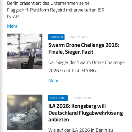
Berlin präsentiert das Unternehmen seine
Flaggschiff-Plattform Raybird mit erweiterten ISR-,
ISTAR-…
Mehr
26. Juni 2026
DROHNEN
Swarm Drone Challenge 2026:
Finale, Sieger, Fazit
Der Sieger der Swarm Drone Challenge
2026 steht fest: FLYING…
Mehr
22. Juni 2026
AIR DEFENCE
ILA 2026: Kongsberg will
Deutschland Flugabwehrlösung
anbieten
Wie auf der ILA 2026 in Berlin zu