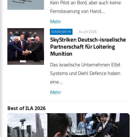
Kein Pilot an Bord, aber auch keine
Fernsteuerung von Hand.…
Mehr
14. Juni 2026
BUNDESWEHR
SkyStriker: Deutsch-israelische
Partnerschaft für Loitering
Munition
Das israelische Unternehmen Elbit
Systems und Diehl Defence haben
eine…
Mehr
Best of ILA 2026