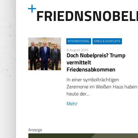
FRIEDNSNOBEL
INTERNATIONAL
KRIEG & KONFLIKTE
8. August 2025
Doch Nobelpreis? Trump
vermittelt
Friedensabkommen
In einer symbolträchtigen
Zeremonie im Weißen Haus haben
heute der…
Mehr
Anzeige