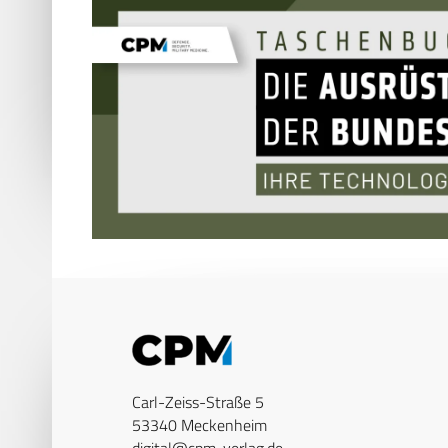
Carl-Zeiss-Straße 5
53340 Meckenheim