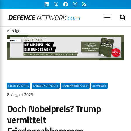
Anzeige
INTERNATIONAL
KRIEG & KONFLIKTE
SICHERHEITSPOLITIK
STRATEGIE
8. August 2025
Doch Nobelpreis? Trump
vermittelt
Friedensabkommen