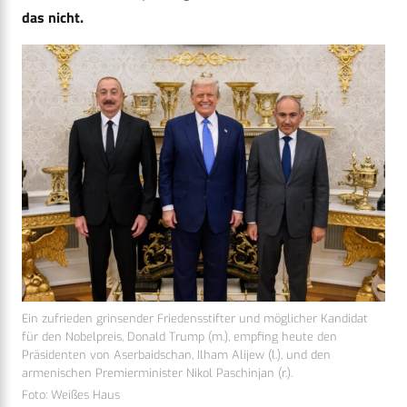
das nicht.
Ein zufrieden grinsender Friedensstifter und möglicher Kandidat
für den Nobelpreis, Donald Trump (m.), empfing heute den
Präsidenten von Aserbaidschan, Ilham Alijew (l.), und den
armenischen Premierminister Nikol Paschinjan (r.).
Foto: Weißes Haus