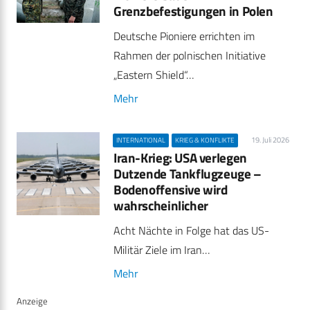
Grenzbefestigungen in Polen
Deutsche Pioniere errichten im
Rahmen der polnischen Initiative
„Eastern Shield“…
Mehr
19. Juli 2026
INTERNATIONAL
KRIEG & KONFLIKTE
Iran-Krieg: USA verlegen
Dutzende Tankflugzeuge –
Bodenoffensive wird
wahrscheinlicher
Acht Nächte in Folge hat das US-
Militär Ziele im Iran…
Mehr
Anzeige