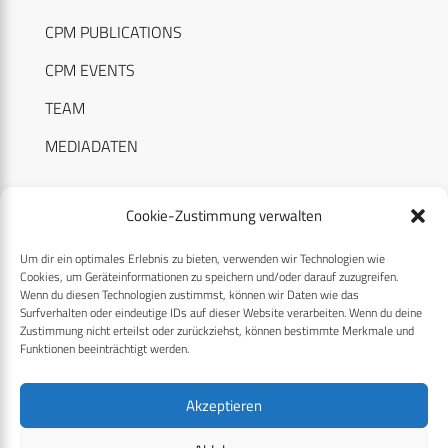
CPM PUBLICATIONS
CPM EVENTS
TEAM
MEDIADATEN
Cookie-Zustimmung verwalten
Um dir ein optimales Erlebnis zu bieten, verwenden wir Technologien wie
RECHTLICHES
Cookies, um Geräteinformationen zu speichern und/oder darauf zuzugreifen.
Wenn du diesen Technologien zustimmst, können wir Daten wie das
Surfverhalten oder eindeutige IDs auf dieser Website verarbeiten. Wenn du deine
Datenschutzerklärung
Zustimmung nicht erteilst oder zurückziehst, können bestimmte Merkmale und
Funktionen beeinträchtigt werden.
Cookie-Richtlinie (EU)
AGB
Akzeptieren
Compliance