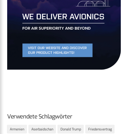
Verwendete Schlagwörter
Armenien
Aserbaidschan
Donald Trump
Friedensvertrag