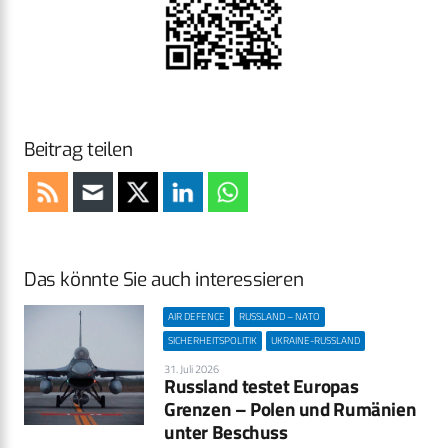
Beitrag teilen
Das könnte Sie auch interessieren
AIR DEFENCE
RUSSLAND – NATO
SICHERHEITSPOLITIK
UKRAINE-RUSSLAND
31. Juli 2026
Russland testet Europas
Grenzen – Polen und Rumänien
unter Beschuss