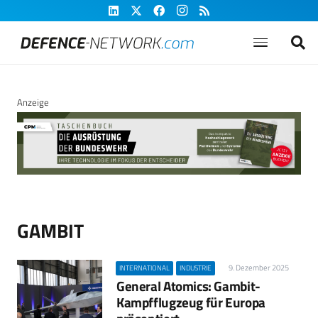
Anzeige
GAMBIT
9. Dezember 2025
INTERNATIONAL
INDUSTRIE
General Atomics: Gambit-
Kampfflugzeug für Europa