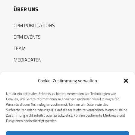
ÜBER UNS
CPM PUBLICATIONS
CPM EVENTS
TEAM
MEDIADATEN
Cookie-Zustimmung verwalten
Um dir ein optimales Erlebnis zu bieten, verwenden wir Technologien wie
RECHTLICHES
Cookies, um Geräteinformationen zu speichern und/oder darauf zuzugreifen.
Wenn du diesen Technologien zustimmst, können wir Daten wie das
Surfverhalten oder eindeutige IDs auf dieser Website verarbeiten. Wenn du deine
Datenschutzerklärung
Zustimmung nicht erteilst oder zurückziehst, können bestimmte Merkmale und
Funktionen beeinträchtigt werden.
Cookie-Richtlinie (EU)