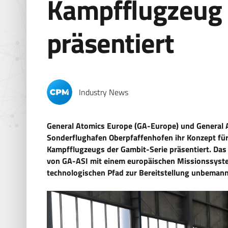
Kampfflugzeug 
präsentiert
Industry News
General Atomics Europe (GA-Europe) und General A
Sonderflughafen Oberpfaffenhofen ihr Konzept fü
Kampfflugzeugs der Gambit-Serie präsentiert. Das 
von GA-ASI mit einem europäischen Missionssystem
technologischen Pfad zur Bereitstellung unbemannt