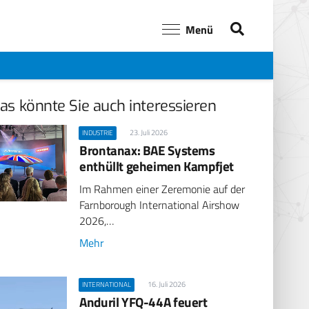
Menü
as könnte Sie auch interessieren
23. Juli 2026
INDUSTRIE
Brontanax: BAE Systems
enthüllt geheimen Kampfjet
Im Rahmen einer Zeremonie auf der
Farnborough International Airshow
2026,…
Mehr
16. Juli 2026
INTERNATIONAL
Anduril YFQ-44A feuert