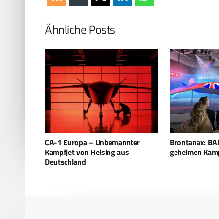
Ähnliche Posts
CA-1 Europa – Unbemannter
Brontanax: BAE
Kampfjet von Helsing aus
geheimen Kamp
Deutschland