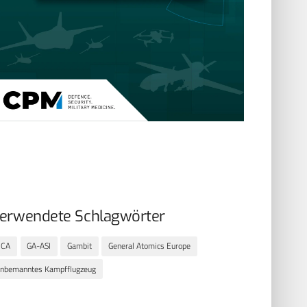
erwendete Schlagwörter
CCA
GA-ASI
Gambit
General Atomics Europe
nbemanntes Kampfflugzeug