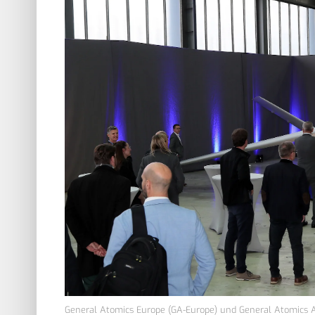
General Atomics Europe (GA-Europe) und General Atomics A