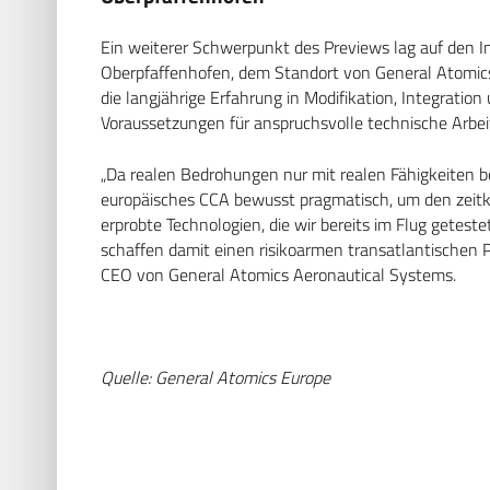
Ein weiterer Schwerpunkt des Previews lag auf den 
Oberpfaffenhofen, dem Standort von General Atomics 
die langjährige Erfahrung in Modifikation, Integratio
Voraussetzungen für anspruchsvolle technische Ar
„Da realen Bedrohungen nur mit realen Fähigkeiten be
europäisches CCA bewusst pragmatisch, um den zeitk
erprobte Technologien, die wir bereits im Flug getes
schaffen damit einen risikoarmen transatlantischen 
CEO von General Atomics Aeronautical Systems.
Quelle: General Atomics Europe