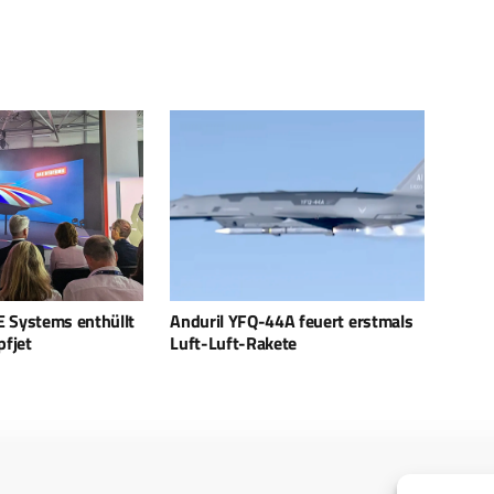
 Systems enthüllt
Anduril YFQ-44A feuert erstmals
fjet
Luft-Luft-Rakete