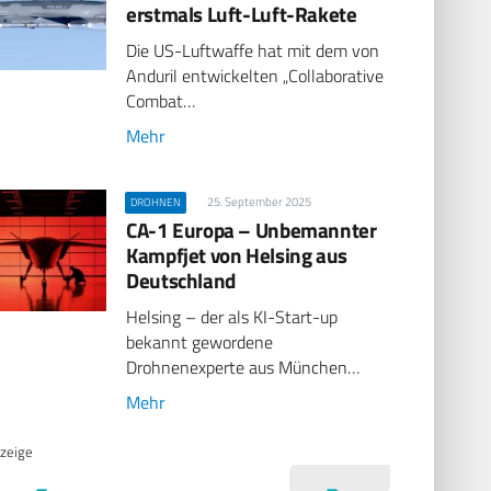
erstmals Luft-Luft-Rakete
Die US-Luftwaffe hat mit dem von
Anduril entwickelten „Collaborative
Combat…
Mehr
25. September 2025
DROHNEN
CA-1 Europa – Unbemannter
Kampfjet von Helsing aus
Deutschland
Helsing – der als KI-Start-up
bekannt gewordene
Drohnenexperte aus München…
Mehr
zeige