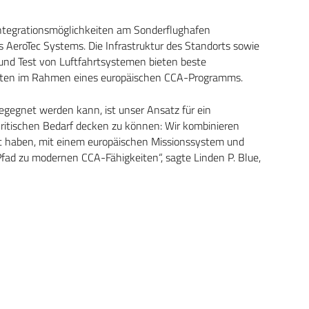
Integrationsmöglichkeiten am Sonderflughafen
AeroTec Systems. Die Infrastruktur des Standorts sowie
n und Test von Luftfahrtsystemen bieten beste
beiten im Rahmen eines europäischen CCA-Programms.
gegnet werden kann, ist unser Ansatz für ein
ritischen Bedarf decken zu können: Wir kombinieren
tet haben, mit einem europäischen Missionssystem und
Pfad zu modernen CCA-Fähigkeiten“, sagte Linden P. Blue,