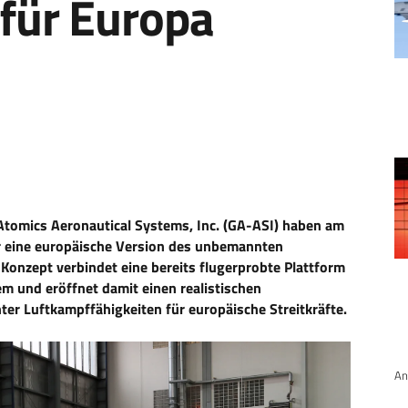
für Europa
tomics Aeronautical Systems, Inc. (GA-ASI) haben am
r eine europäische Version des unbemannten
Konzept verbindet eine bereits flugerprobte Plattform
 und eröffnet damit einen realistischen
er Luftkampffähigkeiten für europäische Streitkräfte.
An