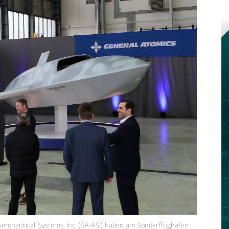
eronautical Systems, Inc. (GA-ASI) haben am Sonderflughafen