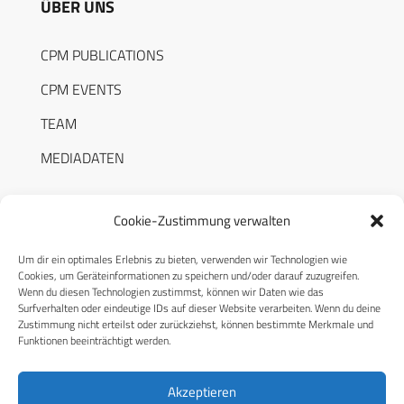
ÜBER UNS
CPM PUBLICATIONS
CPM EVENTS
TEAM
MEDIADATEN
Cookie-Zustimmung verwalten
Um dir ein optimales Erlebnis zu bieten, verwenden wir Technologien wie
RECHTLICHES
Cookies, um Geräteinformationen zu speichern und/oder darauf zuzugreifen.
Wenn du diesen Technologien zustimmst, können wir Daten wie das
Surfverhalten oder eindeutige IDs auf dieser Website verarbeiten. Wenn du deine
Datenschutzerklärung
Zustimmung nicht erteilst oder zurückziehst, können bestimmte Merkmale und
Funktionen beeinträchtigt werden.
Cookie-Richtlinie (EU)
AGB
Akzeptieren