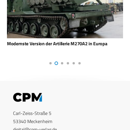
Modernste Version der Artillerie M270A2 in Europa
Carl-Zeiss-Straße 5
53340 Meckenheim
digital@cpm-verlag.de