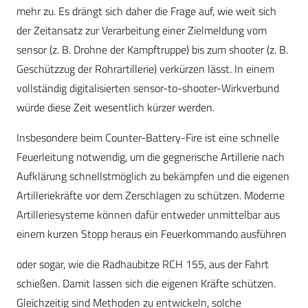
mehr zu. Es drängt sich daher die Frage auf, wie weit sich
der Zeitansatz zur Verarbeitung einer Zielmeldung vom
sensor (z. B. Drohne der Kampftruppe) bis zum shooter (z. B.
Geschützzug der Rohrartillerie) verkürzen lässt. In einem
vollständig digitalisierten sensor-to-shooter-Wirkverbund
würde diese Zeit wesentlich kürzer werden.
Insbesondere beim Counter-Battery-Fire ist eine schnelle
Feuerleitung notwendig, um die gegnerische Artillerie nach
Aufklärung schnellstmöglich zu bekämpfen und die eigenen
Artilleriekräfte vor dem Zerschlagen zu schützen. Moderne
Artilleriesysteme können dafür entweder unmittelbar aus
einem kurzen Stopp heraus ein Feuerkommando ausführen
oder sogar, wie die Radhaubitze RCH 155, aus der Fahrt
schießen. Damit lassen sich die eigenen Kräfte schützen.
Gleichzeitig sind Methoden zu entwickeln, solche