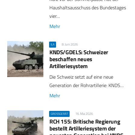
Haushaltsausschuss des Bundestages
vier…
Mehr
8. Juni 2026
ILA
KNDS/GDELS: Schweizer
beschaffen neues
Artilleriesystem
Die Schweiz setzt auf eine neue
Generation der Rohrartillerie: KNDS…
Mehr
16. Mai 2026
GROSSGERÄT
RCH 155: Britische Regierung
bestellt Artilleriesystem der