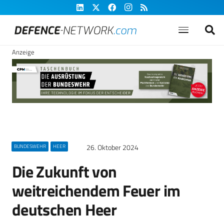
Anzeige
26. Oktober 2024
BUNDESWEHR
HEER
Die Zukunft von
weitreichendem Feuer im
deutschen Heer