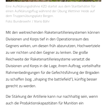
Eine Aufklärungsdrohne KZO startet aus dem Startbehälter für
einen Aufklärungsflug während der Übung Wettiner Heide auf
dem Truppenübungsplatz Bergen.
Foto: Bundeswehr / Mario Bähr
Mit den weitreichenden Raketenartilleriesystemen können
Divisionen und Korps tief in den Operationsraum des
Gegners wirken, um diesen früh abzunutzen, Hochwertziele
zu ver nichten und den Gegner zu lenken. Die große
Reichweite der Raketenartilleriesysteme versetzt die
Divisionen und Korps in die Lage, ihrem Auftrag, vorteilhafte
Rahmenbedingungen für die Gefechtsführung der Brigaden
zu schaffen (sog. „shaping the battlefield“), künftig besser
gerecht zu werden.
Die Stärkung der Artillerie kann nur nachhaltig sein, wenn
auch die Produktionskapazitäten für Munition ein