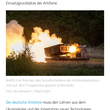
Einsatzgrundsätze der Artillerie.
MARS II im Rahmen des Scharfschießens des Artilleriebataillons
345 auf dem Truppenübungsplatz Grafenwöhr.
Foto: Bundeswehr / Mario Bähr
Die deutsche Artillerie
muss den Lehren aus dem
Ukrainekrieg und der Integration neuer Technologien