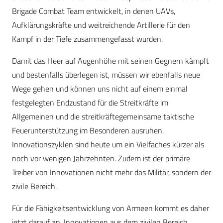
Brigade Combat Team entwickelt, in denen UAVs,
Aufklärungskräfte und weitreichende Artillerie für den
Kampf in der Tiefe zusammengefasst wurden.
Damit das Heer auf Augenhöhe mit seinen Gegnern kämpft
und bestenfalls überlegen ist, müssen wir ebenfalls neue
Wege gehen und können uns nicht auf einem einmal
festgelegten Endzustand für die Streitkräfte im
Allgemeinen und die streitkräftegemeinsame taktische
Feuerunterstützung im Besonderen ausruhen.
Innovationszyklen sind heute um ein Vielfaches kürzer als
noch vor wenigen Jahrzehnten. Zudem ist der primäre
Treiber von Innovationen nicht mehr das Militär, sondern der
zivile Bereich.
Für die Fähigkeitsentwicklung von Armeen kommt es daher
jetzt darauf an, Innovationen aus dem zivilen Bereich