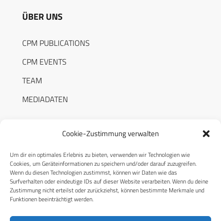
ÜBER UNS
CPM PUBLICATIONS
CPM EVENTS
TEAM
MEDIADATEN
Cookie-Zustimmung verwalten
Um dir ein optimales Erlebnis zu bieten, verwenden wir Technologien wie
RECHTLICHES
Cookies, um Geräteinformationen zu speichern und/oder darauf zuzugreifen.
Wenn du diesen Technologien zustimmst, können wir Daten wie das
Surfverhalten oder eindeutige IDs auf dieser Website verarbeiten. Wenn du deine
Datenschutzerklärung
Zustimmung nicht erteilst oder zurückziehst, können bestimmte Merkmale und
Funktionen beeinträchtigt werden.
Cookie-Richtlinie (EU)