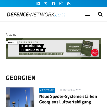
Anzeige
GEORGIEN
17. Dezember 2025
AIR DEFENCE
Neue Spyder-Systeme stärken
Georgiens Luftverteidigung