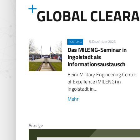
GLOBAL CLEARA
5. Dezember 2023
RÜSTUNG
Das MILENG-Seminar in
Ingolstadt als
Informationsaustausch
Beim Military Engineering Centre
of Excellence (MILENG) in
Ingolstadt in…
Mehr
Anzeige