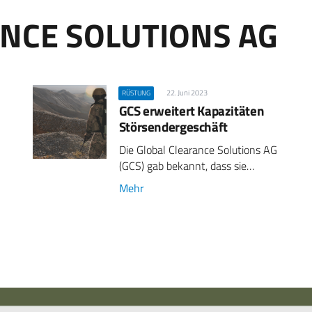
NCE SOLUTIONS AG
22. Juni 2023
RÜSTUNG
GCS erweitert Kapazitäten
Störsendergeschäft
Die Global Clearance Solutions AG
(GCS) gab bekannt, dass sie…
Mehr