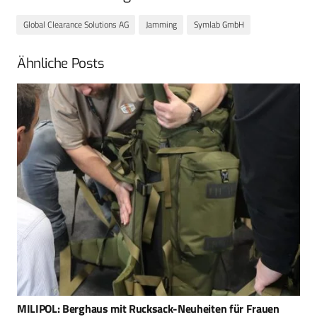
Global Clearance Solutions AG
Jamming
Symlab GmbH
Ähnliche Posts
GCS erwirbt Mehrheits­beteiligung an Jamming-Spezialisten