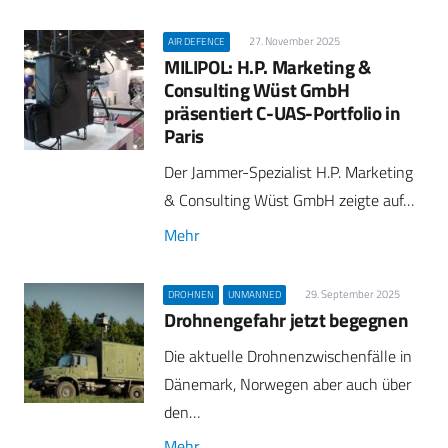
27. November 2025
AIR DEFENCE
MILIPOL: H.P. Marketing &
Consulting Wüst GmbH
präsentiert C-UAS-Portfolio in
Paris
Der Jammer-Spezialist H.P. Marketing
& Consulting Wüst GmbH zeigte auf…
Mehr
29. September 2025
DROHNEN
UNMANNED
Drohnengefahr jetzt begegnen
Die aktuelle Drohnenzwischenfälle in
Dänemark, Norwegen aber auch über
den…
Mehr