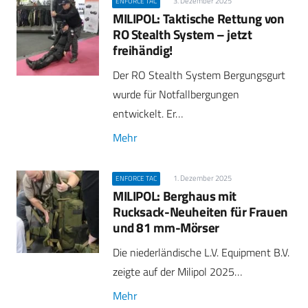
3. Dezember 2025
ENFORCE TAC
MILIPOL: Taktische Rettung von
RO Stealth System – jetzt
freihändig!
Der RO Stealth System Bergungsgurt
wurde für Notfallbergungen
entwickelt. Er…
Mehr
1. Dezember 2025
ENFORCE TAC
MILIPOL: Berghaus mit
Rucksack-Neuheiten für Frauen
und 81 mm-Mörser
Die niederländische L.V. Equipment B.V.
zeigte auf der Milipol 2025…
Mehr