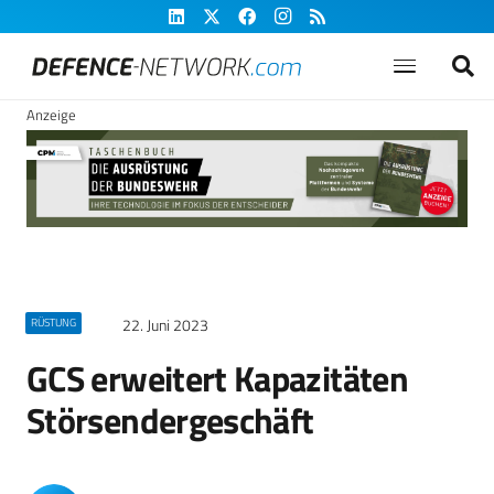
Anzeige
22. Juni 2023
RÜSTUNG
GCS erweitert Kapazitäten
Störsendergeschäft