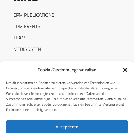
CPM PUBLICATIONS
CPM EVENTS
TEAM
MEDIADATEN
Cookie-Zustimmung verwalten
Um dir ein optimales Erlebnis zu bieten, verwenden wir Technologien wie
RECHTLICHES
Cookies, um Geräteinformationen zu speichern und/oder darauf zuzugreifen.
Wenn du diesen Technologien zustimmst, können wir Daten wie das
Surfverhalten oder eindeutige IDs auf dieser Website verarbeiten. Wenn du deine
Datenschutzerklärung
Zustimmung nicht erteilst oder zurückziehst, können bestimmte Merkmale und
Funktionen beeinträchtigt werden.
Cookie-Richtlinie (EU)
AGB
Akzeptieren