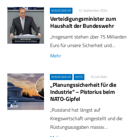
12. September 2024
BUNDESWEHR
Verteidigungsminister zum
Haushalt der Bundeswehr
„Insgesamt stehen über 75 Milliarden
Euro für unsere Sicherheit und…
Mehr
10. Juli 2024
BUNDESWEHR
NATO
„Planungssicherheit für die
Industrie“ – Pistorius beim
NATO-Gipfel
„Russland hat längst auf
Kriegswirtschaft umgestellt und die
Rüstungsausgaben massiv…