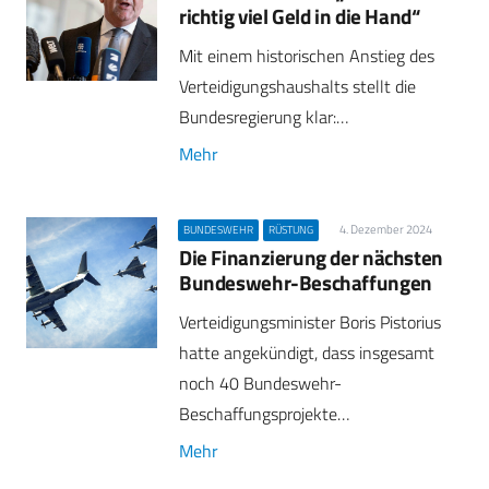
richtig viel Geld in die Hand“
Mit einem historischen Anstieg des
Verteidigungshaushalts stellt die
Bundesregierung klar:…
Mehr
4. Dezember 2024
BUNDESWEHR
RÜSTUNG
Die Finanzierung der nächsten
Bundeswehr-Beschaffungen
Verteidigungsminister Boris Pistorius
hatte angekündigt, dass insgesamt
noch 40 Bundeswehr-
Beschaffungsprojekte…
Mehr