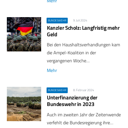
Mehr
9. Juli 2024
BUNDESWEHR
Kanzler Scholz: Langfristig mehr
Geld
Bei den Haushaltsverhandlungen kam
die Ampel-Koalition in der
vergangenen Woche…
Mehr
8. Februar 2024
BUNDESWEHR
Unterfinanzierung der
Bundeswehr in 2023
Auch im zweiten Jahr der Zeitenwende
verfehlt die Bundesregierung ihre…