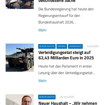
beschlossene Sache
Die Bundesregierung hat heute den
Regierungsentwurf für den
Bundeshaushalt 2026…
Mehr
9. Juli 2025
BUNDESWEHR
MARINE
UNMANNED
Verteidigungsetat steigt auf
62,43 Milliarden Euro in 2025
Heute hat das Parlament in erster
Lesung über den Verteidigungsetat…
Mehr
24. Juni 2025
BUNDESWEHR
Neuer Haushalt – „Wir nehmen