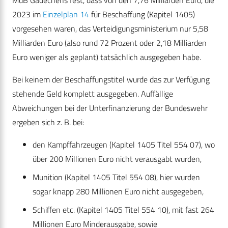
MdB Gädechens fest, dass von den 7,76 Milliarden Euro, die
2023 im
Einzelplan 14
für Beschaffung (Kapitel 1405)
vorgesehen waren, das Verteidigungsministerium nur 5,58
Milliarden Euro (also rund 72 Prozent oder 2,18 Milliarden
Euro weniger als geplant) tatsächlich ausgegeben habe.
Bei keinem der Beschaffungstitel wurde das zur Verfügung
stehende Geld komplett ausgegeben. Auffällige
Abweichungen bei der Unterfinanzierung der Bundeswehr
ergeben sich z. B. bei:
den Kampffahrzeugen (Kapitel 1405 Titel 554 07), wo
über 200 Millionen Euro nicht verausgabt wurden,
Munition (Kapitel 1405 Titel 554 08), hier wurden
sogar knapp 280 Millionen Euro nicht ausgegeben,
Schiffen etc. (Kapitel 1405 Titel 554 10), mit fast 264
Millionen Euro Minderausgabe, sowie