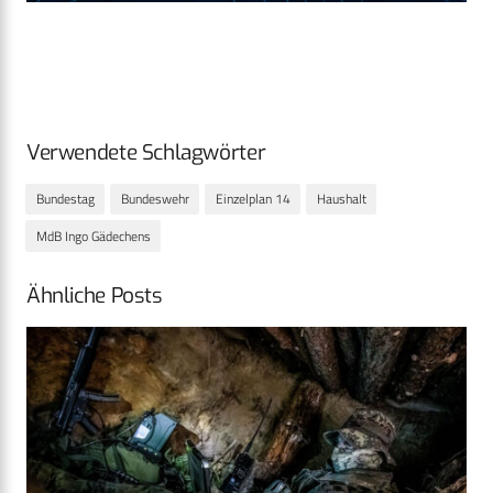
Verwendete Schlagwörter
Bundestag
Bundeswehr
Einzelplan 14
Haushalt
MdB Ingo Gädechens
Ähnliche Posts