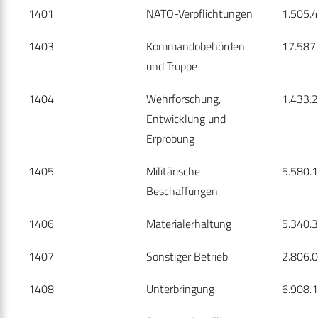
1401
NATO-Verpflichtungen
1.505.
1403
Kommandobehörden
17.587
und Truppe
1404
Wehrforschung,
1.433.
Entwicklung und
Erprobung
1405
Militärische
5.580.
Beschaffungen
1406
Materialerhaltung
5.340.
1407
Sonstiger Betrieb
2.806.
1408
Unterbringung
6.908.