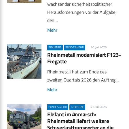
wachsender sicherheitspolitischer
Herausforderungen vor der Aufgabe,
den…
Mehr
30. Juli 2026
INDUSTRIE
BUNDESWEHR
Rheinmetall modernisiert F123-
Fregatte
Rheinmetall hat zum Ende des
zweiten Quartals 2026 den Auftrag…
Mehr
27. Juli 2026
BUNDESWEHR
INDUSTRIE
Elefant im Anmarsch:
Rheinmetall liefert weitere
Schwerlasttransporter an die