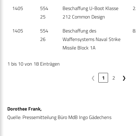
1405
554
Beschaffung U-Boot Klasse
2
25
212 Common Design
1405
554
Beschaffung des
8
26
Waffensystems Naval Strike
Missile Block 1A
1 bis 10 von 18 Einträgen
❮
1
2
❯
Dorothee Frank,
Quelle: Pressemitteilung Büro MdB Ingo Gädechens