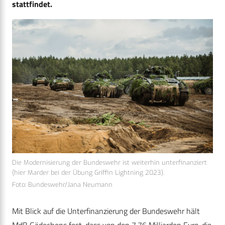
stattfindet.
Die Modernisierung der Bundeswehr ist weiterhin unterfinanziert
(hier Marder bei der Übung Griffin Lightning 2023).
Foto: Bundeswehr/Jana Neumann
Mit Blick auf die Unterfinanzierung der Bundeswehr hält