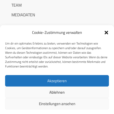
TEAM
MEDIADATEN
Cookie-Zustimmung verwalten
Um dir ein optimales Erlebnis zu bieten, verwenden wir Technologien wie
RECHTLICHES
Cookies, um Geräteinformationen zu speichern und/oder darauf zuzugreifen.
Wenn du diesen Technologien zustimmst, können wir Daten wie das
Surfverhalten oder eindeutige IDs auf dieser Website verarbeiten. Wenn du deine
Datenschutzerklärung
Zustimmung nicht erteilst oder zurückziehst, können bestimmte Merkmale und
Funktionen beeinträchtigt werden.
Cookie-Richtlinie (EU)
AGB
Akzeptieren
Compliance
Ablehnen
Impressum
Einstellungen ansehen