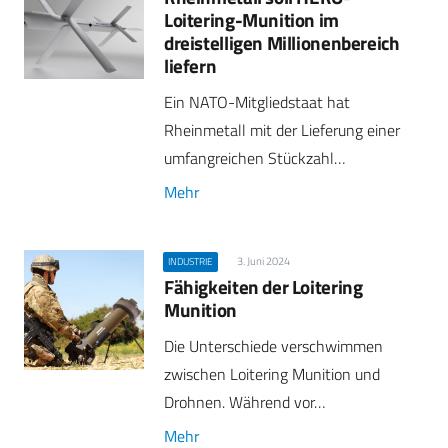
Loitering-Munition im
dreistelligen Millionenbereich
liefern
Ein NATO-Mitgliedstaat hat
Rheinmetall mit der Lieferung einer
umfangreichen Stückzahl…
Mehr
3. Juni 2024
INDUSTRIE
Fähigkeiten der Loitering
Munition
Die Unterschiede verschwimmen
zwischen Loitering Munition und
Drohnen. Während vor…
Mehr