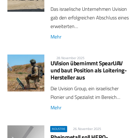
Das israelische Unternehmen Uvision
gab den erfolgreichen Abschluss eines
erweiterten…
Mehr
28. November 2025
UVision übernimmt SpearUAV
und baut Position als Loitering-
Hersteller aus
Die Uvision Group, ein israelischer
Pionier und Spezialist im Bereich…
Mehr
26. November 2025
INDUSTRIE
Rheinmetall soll HERO-