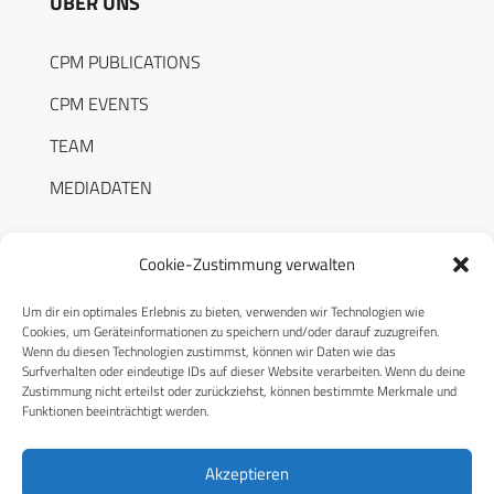
ÜBER UNS
CPM PUBLICATIONS
CPM EVENTS
TEAM
MEDIADATEN
Cookie-Zustimmung verwalten
Um dir ein optimales Erlebnis zu bieten, verwenden wir Technologien wie
RECHTLICHES
Cookies, um Geräteinformationen zu speichern und/oder darauf zuzugreifen.
Wenn du diesen Technologien zustimmst, können wir Daten wie das
Surfverhalten oder eindeutige IDs auf dieser Website verarbeiten. Wenn du deine
Datenschutzerklärung
Zustimmung nicht erteilst oder zurückziehst, können bestimmte Merkmale und
Funktionen beeinträchtigt werden.
Cookie-Richtlinie (EU)
AGB
Akzeptieren