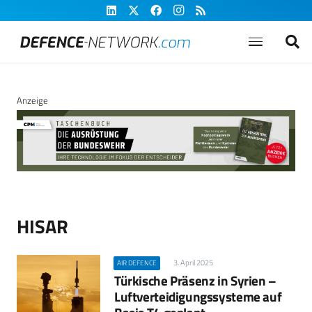
Anzeige
HISAR
3. April 2025
AIR DEFENCE
Türkische Präsenz in Syrien –
Luftverteidigungssysteme auf