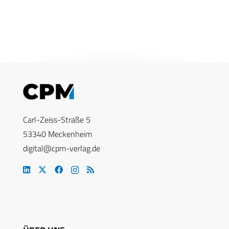
Carl-Zeiss-Straße 5
53340 Meckenheim
digital@cpm-verlag.de