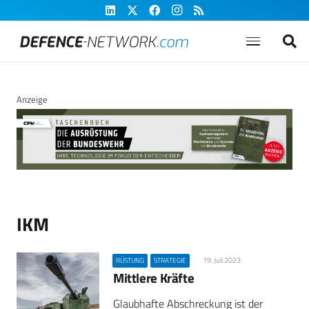
Anzeige
IKM
19. Juli 2023
RÜSTUNG
STRATEGIE
Mittlere Kräfte
Glaubhafte Abschreckung ist der