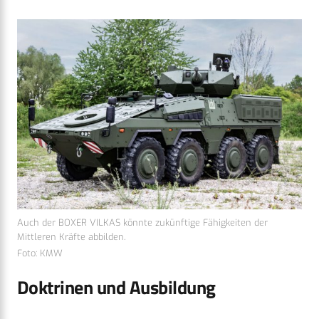
Auch der BOXER VILKAS könnte zukünftige Fähigkeiten der
Mittleren Kräfte abbilden.
Foto: KMW
Doktrinen und Ausbildung