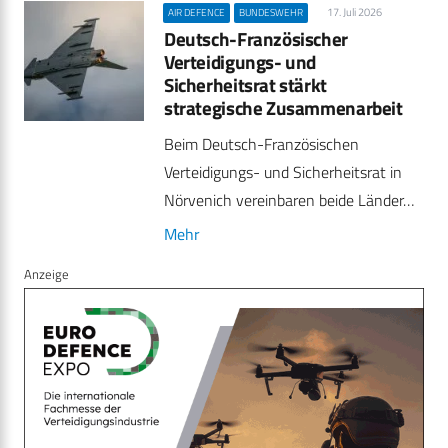
17. Juli 2026
AIR DEFENCE
BUNDESWEHR
Deutsch-Französischer
Verteidigungs- und
Sicherheitsrat stärkt
strategische Zusammenarbeit
Beim Deutsch-Französischen
Verteidigungs- und Sicherheitsrat in
Nörvenich vereinbaren beide Länder…
Mehr
Anzeige