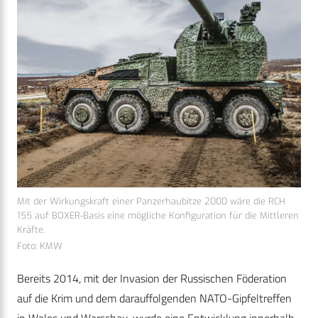
Mit der Wirkungskraft einer Panzerhaubitze 2000 wäre die RCH
155 auf BOXER-Basis eine mögliche Konfiguration für die Mittleren
Kräfte.
Foto: KMW
Bereits 2014, mit der Invasion der Russischen Föderation
auf die Krim und dem darauffolgenden NATO-Gipfeltreffen
in Wales und Warschau, wurde eine Entwicklung innerhalb