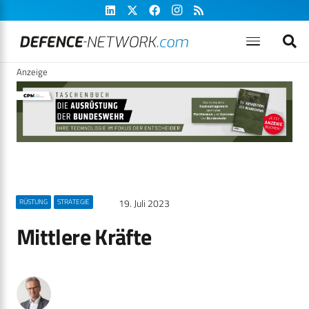
Anzeige
19. Juli 2023
RÜSTUNG
STRATEGIE
Mittlere Kräfte