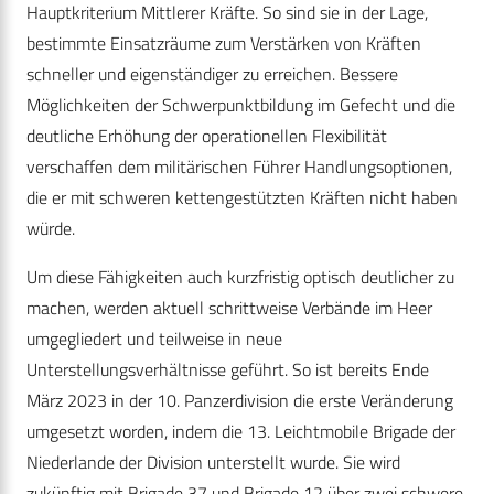
Hauptkriterium Mittlerer Kräfte. So sind sie in der Lage,
bestimmte Einsatzräume zum Verstärken von Kräften
schneller und eigenständiger zu erreichen. Bessere
Möglichkeiten der Schwerpunktbildung im Gefecht und die
deutliche Erhöhung der operationellen Flexibilität
verschaffen dem militärischen Führer Handlungsoptionen,
die er mit schweren kettengestützten Kräften nicht haben
würde.
Um diese Fähigkeiten auch kurzfristig optisch deutlicher zu
machen, werden aktuell schrittweise Verbände im Heer
umgegliedert und teilweise in neue
Unterstellungsverhältnisse geführt. So ist bereits Ende
März 2023 in der 10. Panzerdivision die erste Veränderung
umgesetzt worden, indem die 13. Leichtmobile Brigade der
Niederlande der Division unterstellt wurde. Sie wird
zukünftig mit Brigade 37 und Brigade 12 über zwei schwere