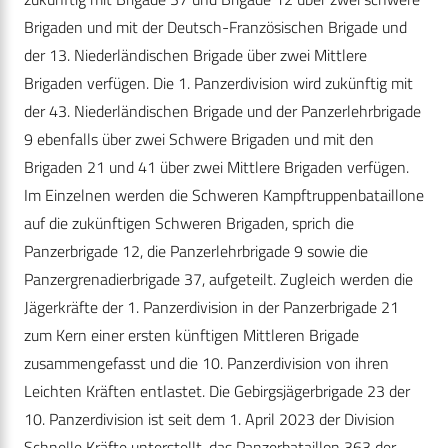
Brigaden und mit der Deutsch-Französischen Brigade und
der 13. Niederländischen Brigade über zwei Mittlere
Brigaden verfügen. Die 1. Panzerdivision wird zukünftig mit
der 43. Niederländischen Brigade und der Panzerlehrbrigade
9 ebenfalls über zwei Schwere Brigaden und mit den
Brigaden 21 und 41 über zwei Mittlere Brigaden verfügen.
Im Einzelnen werden die Schweren Kampftruppenbataillone
auf die zukünftigen Schweren Brigaden, sprich die
Panzerbrigade 12, die Panzerlehrbrigade 9 sowie die
Panzergrenadierbrigade 37, aufgeteilt. Zugleich werden die
Jägerkräfte der 1. Panzerdivision in der Panzerbrigade 21
zum Kern einer ersten künftigen Mittleren Brigade
zusammengefasst und die 10. Panzerdivision von ihren
Leichten Kräften entlastet. Die Gebirgsjägerbrigade 23 der
10. Panzerdivision ist seit dem 1. April 2023 der Division
Schnelle Kräfte unterstellt, das Panzerbataillon 363 der