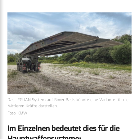
Das LEGUAN-System auf Boxer-Basis könnte eine Variante für die
Mittleren Kräfte darstellen.
Foto: KMW
Im Einzelnen bedeutet dies für die
Hauptwaffensysteme: