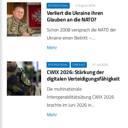
4. August 2026
INTERNATIONAL
Verliert die Ukraine ihren
Glauben an die NATO?
Schon 2008 versprach die NATO der
Ukraine einen Beitritt –…
Mehr
31. Juli 2026
INTERNATIONAL
CYBER & IT
CWIX 2026: Stärkung der
digitalen Verteidigungsfähigkeit
Die multinationale
Interoperabilitätsübung CWIX 2026
brachte im Juni 2026 in…
Mehr