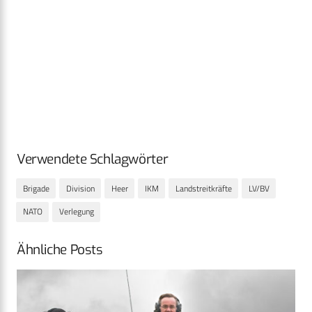
Verwendete Schlagwörter
Brigade
Division
Heer
IKM
Landstreitkräfte
LV/BV
NATO
Verlegung
Ähnliche Posts