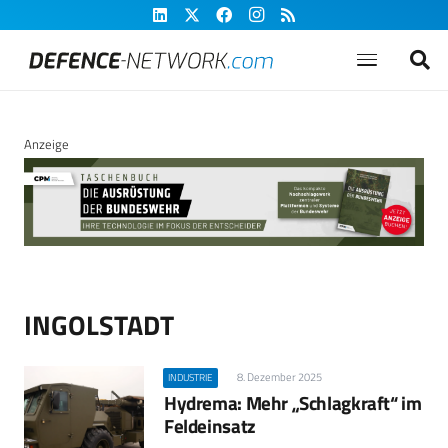
Anzeige
INGOLSTADT
8. Dezember 2025
INDUSTRIE
Hydrema: Mehr „Schlagkraft“ im
Feldeinsatz