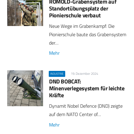
ROMOLD-Grabensystem auf
Standortübungsplatz der
Pionierschule verbaut
Neue Wege im Grabenkampf: Die
Pionierschule baute das Grabensystem
der…
Mehr
19. Dezember 2024
INDUSTRIE
DND BOBCAT:
Minenverlegesystem für leichte
Kräfte
Dynamit Nobel Defence (DND) zeigte
auf dem NATO Center of…
Mehr