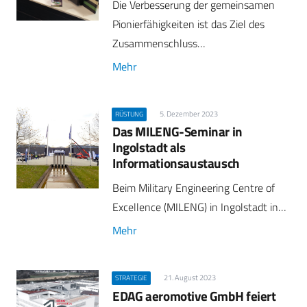
Die Verbesserung der gemeinsamen
Pionierfähigkeiten ist das Ziel des
Zusammenschluss…
Mehr
5. Dezember 2023
RÜSTUNG
Das MILENG-Seminar in
Ingolstadt als
Informationsaustausch
Beim Military Engineering Centre of
Excellence (MILENG) in Ingolstadt in…
Mehr
21. August 2023
STRATEGIE
EDAG aeromotive GmbH feiert