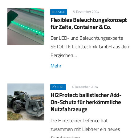
5. Dezember 2024
INDUSTRIE
Flexibles Beleuchtungskonzept
für Zelte, Container & Co.
Der LED- und Beleuchtungsexperte
SETOLITE Lichttechnik GmbH aus dem
Bergischen…
Mehr
4. Dezember 2024
RÜSTUNG
Hi2Protect: ballistischer Add-
On-Schutz für herkömmliche
Nutzfahrzeuge
Die Hintsteiner Defence hat
zusammen mit Liebherr ein neues
Schutzsystem…