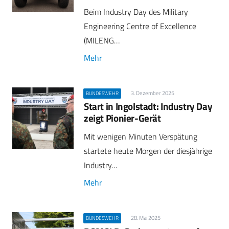
Beim Industry Day des Military
Engineering Centre of Excellence
(MILENG…
Mehr
3. Dezember 2025
BUNDESWEHR
Start in Ingolstadt: Industry Day
zeigt Pionier-Gerät
Mit wenigen Minuten Verspätung
startete heute Morgen der diesjährige
Industry…
Mehr
28. Mai 2025
BUNDESWEHR