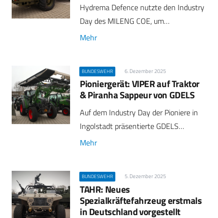
Hydrema Defence nutzte den Industry
Day des MILENG COE, um…
Mehr
6. Dezember 2025
BUNDESWEHR
Pioniergerät: VIPER auf Traktor
& Piranha Sappeur von GDELS
Auf dem Industry Day der Pioniere in
Ingolstadt präsentierte GDELS…
Mehr
5. Dezember 2025
BUNDESWEHR
TAHR: Neues
Spezialkräftefahrzeug erstmals
in Deutschland vorgestellt