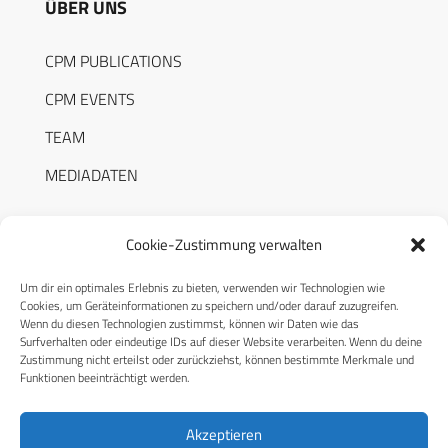
ÜBER UNS
CPM PUBLICATIONS
CPM EVENTS
TEAM
MEDIADATEN
Cookie-Zustimmung verwalten
Um dir ein optimales Erlebnis zu bieten, verwenden wir Technologien wie
RECHTLICHES
Cookies, um Geräteinformationen zu speichern und/oder darauf zuzugreifen.
Wenn du diesen Technologien zustimmst, können wir Daten wie das
Surfverhalten oder eindeutige IDs auf dieser Website verarbeiten. Wenn du deine
Datenschutzerklärung
Zustimmung nicht erteilst oder zurückziehst, können bestimmte Merkmale und
Funktionen beeinträchtigt werden.
Cookie-Richtlinie (EU)
AGB
Akzeptieren