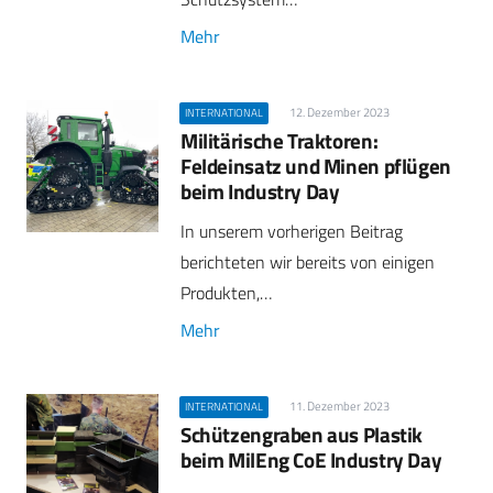
Mehr
12. Dezember 2023
INTERNATIONAL
Militärische Traktoren:
Feldeinsatz und Minen pflügen
beim Industry Day
In unserem vorherigen Beitrag
berichteten wir bereits von einigen
Produkten,…
Mehr
11. Dezember 2023
INTERNATIONAL
Schützengraben aus Plastik
beim MilEng CoE Industry Day