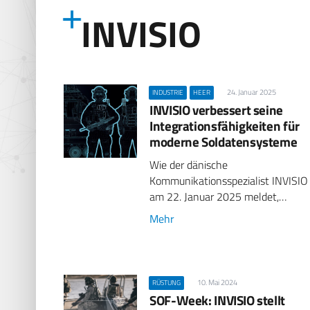
INVISIO
24. Januar 2025
INDUSTRIE
HEER
INVISIO verbessert seine
Integrationsfähigkeiten für
moderne Soldatensysteme
Wie der dänische
Kommunikationsspezialist INVISIO
am 22. Januar 2025 meldet,…
Mehr
10. Mai 2024
RÜSTUNG
SOF-Week: INVISIO stellt