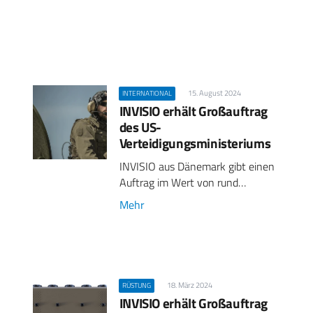
15. August 2024
INTERNATIONAL
INVISIO erhält Großauftrag
des US-
Verteidigungsministeriums
INVISIO aus Dänemark gibt einen
Auftrag im Wert von rund…
Mehr
18. März 2024
RÜSTUNG
INVISIO erhält Großauftrag