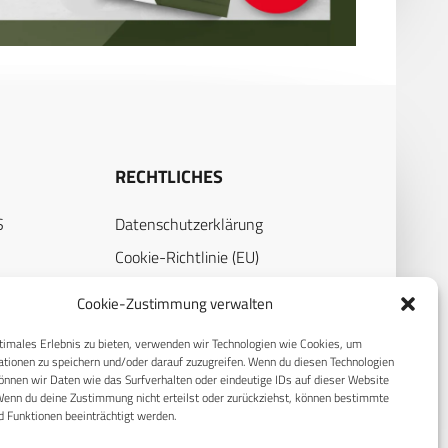
RECHTLICHES
S
Datenschutzerklärung
Cookie-Richtlinie (EU)
AGB
Cookie-Zustimmung verwalten
Compliance
timales Erlebnis zu bieten, verwenden wir Technologien wie Cookies, um
Impressum
tionen zu speichern und/oder darauf zuzugreifen. Wenn du diesen Technologien
nnen wir Daten wie das Surfverhalten oder eindeutige IDs auf dieser Website
Wenn du deine Zustimmung nicht erteilst oder zurückziehst, können bestimmte
 Funktionen beeinträchtigt werden.