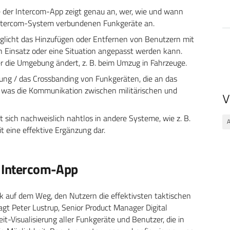
he der Intercom-App zeigt genau an, wer, wie und wann
Intercom-System verbundenen Funkgeräte an.
glicht das Hinzufügen oder Entfernen von Benutzern mit
n Einsatz oder eine Situation angepasst werden kann.
r die Umgebung ändert, z. B. beim Umzug in Fahrzeuge.
tung / das Crossbanding von Funkgeräten, die an das
 was die Kommunikation zwischen militärischen und
V
t sich nachweislich nahtlos in andere Systeme, wie z. B.
t eine effektive Ergänzung dar.
n Intercom-App
ck auf dem Weg, den Nutzern die effektivsten taktischen
t Peter Lustrup, Senior Product Manager Digital
eit-Visualisierung aller Funkgeräte und Benutzer, die in