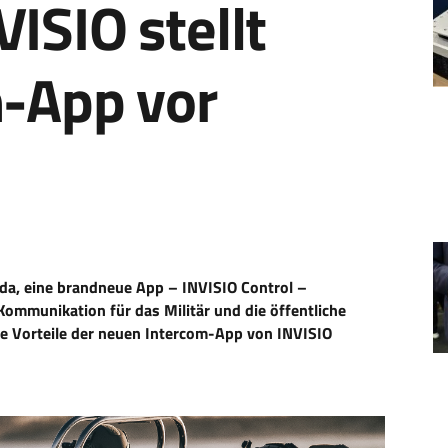
ISIO stellt
-App vor
ida, eine brandneue App – INVISIO Control –
 Kommunikation für das Militär und die öffentliche
die Vorteile der neuen Intercom-App von INVISIO