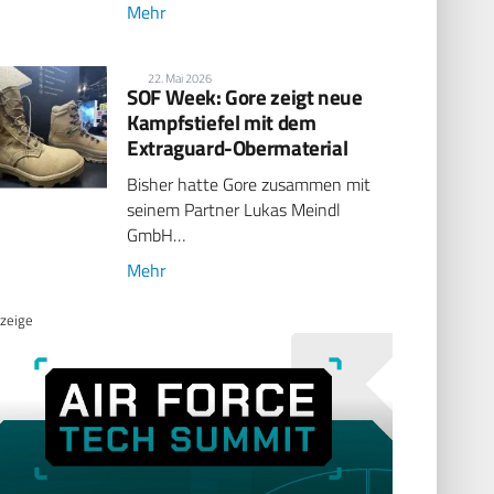
Mehr
22. Mai 2026
SOF Week: Gore zeigt neue
Kampfstiefel mit dem
Extraguard-Obermaterial
Bisher hatte Gore zusammen mit
seinem Partner Lukas Meindl
GmbH…
Mehr
zeige