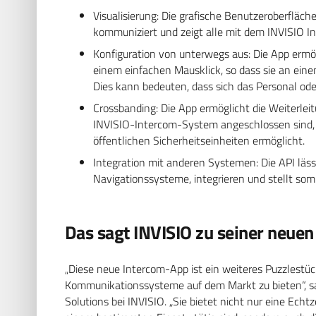
Visualisierung: Die grafische Benutzeroberfläc
kommuniziert und zeigt alle mit dem INVISIO 
Konfiguration von unterwegs aus: Die App ermö
einem einfachen Mausklick, so dass sie an eine
Dies kann bedeuten, dass sich das Personal ode
Crossbanding: Die App ermöglicht die Weiterlei
INVISIO-Intercom-System angeschlossen sind,
öffentlichen Sicherheitseinheiten ermöglicht.
Integration mit anderen Systemen: Die API läss
Navigationssysteme, integrieren und stellt somi
Das sagt INVISIO zu seiner neue
„Diese neue Intercom-App ist ein weiteres Puzzlestü
Kommunikationssysteme auf dem Markt zu bieten“, sag
Solutions bei INVISIO. „Sie bietet nicht nur eine Echtz