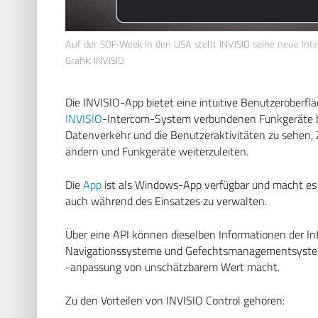
Auf der SOF-Week in den USA stellt INVISIO seine neue Int
Grafik: INVISIO
Die INVISIO-App bietet eine intuitive Benutzeroberfläc
INVISIO
-Intercom-System verbundenen Funkgeräte b
Datenverkehr und die Benutzeraktivitäten zu sehen, Z
ändern und Funkgeräte weiterzuleiten.
Die
App
ist als Windows-App verfügbar und macht es e
auch während des Einsatzes zu verwalten.
Über eine API können dieselben Informationen der In
Navigationssysteme und Gefechtsmanagementsysteme,
-anpassung von unschätzbarem Wert macht.
Zu den Vorteilen von INVISIO Control gehören: