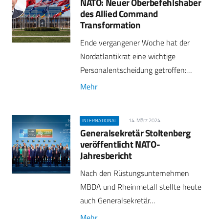
NATO: Neuer Oberbefehlshaber
des Allied Command
Transformation
Ende vergangener Woche hat der
Nordatlantikrat eine wichtige
Personalentscheidung getroffen:…
Mehr
14. März 2024
INTERNATIONAL
Generalsekretär Stoltenberg
veröffentlicht NATO-
Jahresbericht
Nach den Rüstungsunternehmen
MBDA und Rheinmetall stellte heute
auch Generalsekretär…
Mehr