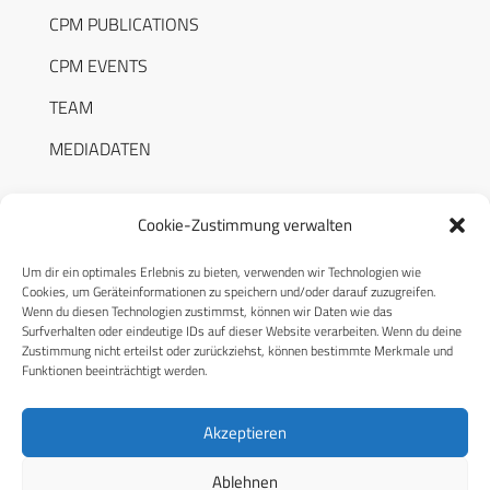
CPM PUBLICATIONS
CPM EVENTS
TEAM
MEDIADATEN
Cookie-Zustimmung verwalten
Um dir ein optimales Erlebnis zu bieten, verwenden wir Technologien wie
RECHTLICHES
Cookies, um Geräteinformationen zu speichern und/oder darauf zuzugreifen.
Wenn du diesen Technologien zustimmst, können wir Daten wie das
Surfverhalten oder eindeutige IDs auf dieser Website verarbeiten. Wenn du deine
Datenschutzerklärung
Zustimmung nicht erteilst oder zurückziehst, können bestimmte Merkmale und
Funktionen beeinträchtigt werden.
Cookie-Richtlinie (EU)
AGB
Akzeptieren
Compliance
Ablehnen