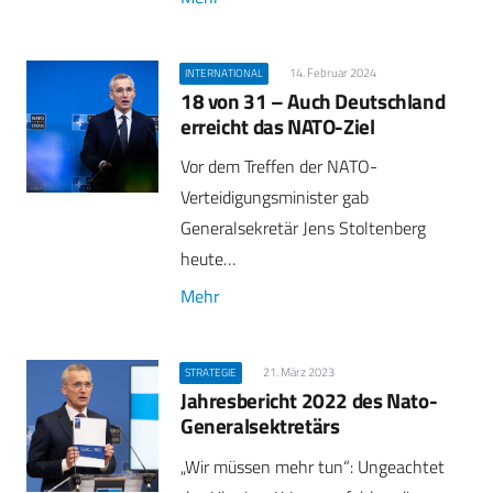
14. Februar 2024
INTERNATIONAL
18 von 31 – Auch Deutschland
erreicht das NATO-Ziel
Vor dem Treffen der NATO-
Verteidigungsminister gab
Generalsekretär Jens Stoltenberg
heute…
Mehr
21. März 2023
STRATEGIE
Jahresbericht 2022 des Nato-
Generalsektretärs
„Wir müssen mehr tun“: Ungeachtet