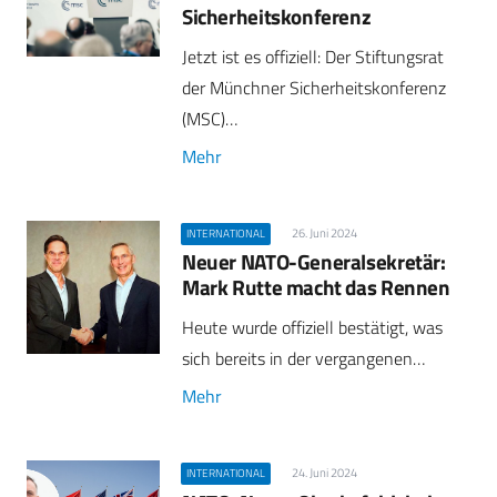
Sicherheitskonferenz
Jetzt ist es offiziell: Der Stiftungsrat
der Münchner Sicherheitskonferenz
(MSC)…
Mehr
26. Juni 2024
INTERNATIONAL
Neuer NATO-Generalsekretär:
Mark Rutte macht das Rennen
Heute wurde offiziell bestätigt, was
sich bereits in der vergangenen…
Mehr
24. Juni 2024
INTERNATIONAL