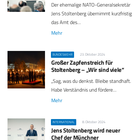
Der ehemalige NATO-Generalsekretär
Jens Stoltenberg übernimmt kurzfristig
das Amt des…
Mehr
23. Oktober 2024
BUNDESWEHR
Großer Zapfenstreich für
Stoltenberg – „Wir sind viele“
„Sag, was du denkst. Bleibe standhaft.
Habe Verständnis und fördere…
Mehr
8. Oktober 2024
INTERNATIONAL
Jens Stoltenberg wird neuer
Chef der Münchner