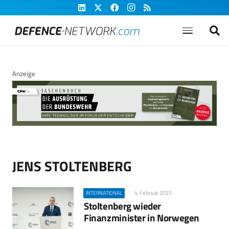
Anzeige
JENS STOLTENBERG
4. Februar 2025
INTERNATIONAL
Stoltenberg wieder
Finanzminister in Norwegen