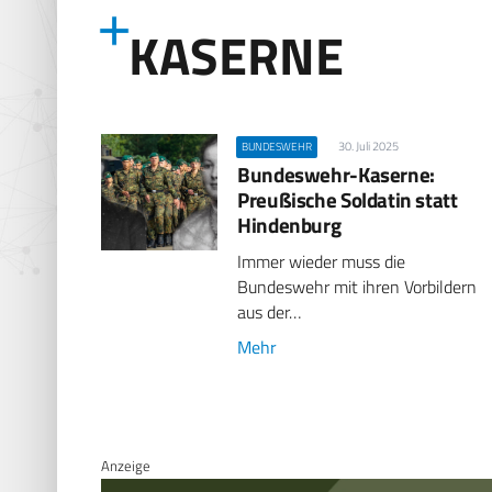
KASERNE
30. Juli 2025
BUNDESWEHR
Bundeswehr-Kaserne:
Preußische Soldatin statt
Hindenburg
Immer wieder muss die
Bundeswehr mit ihren Vorbildern
aus der…
Mehr
Anzeige