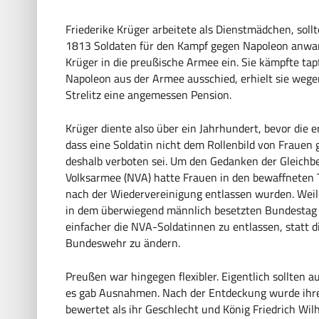
Friederike Krüger
arbeitete als Dienstmädchen, sollt
1813 Soldaten für den Kampf gegen Napoleon anwarb
Krüger in die preußische Armee ein. Sie kämpfte tap
Napoleon aus der Armee ausschied, erhielt sie weg
Strelitz eine angemessen Pension.
Krüger diente also über ein Jahrhundert, bevor die
dass eine Soldatin nicht dem Rollenbild von Frauen
deshalb verboten sei. Um den Gedanken der Gleichbe
Volksarmee (NVA) hatte Frauen in den bewaffneten T
nach der Wiedervereinigung entlassen wurden. Wei
in dem überwiegend männlich besetzten Bundestag – 
einfacher die NVA-Soldatinnen zu entlassen, statt 
Bundeswehr zu ändern.
Preußen war hingegen flexibler. Eigentlich sollten
es gab Ausnahmen. Nach der Entdeckung wurde ihre 
bewertet als ihr Geschlecht und König Friedrich Wil