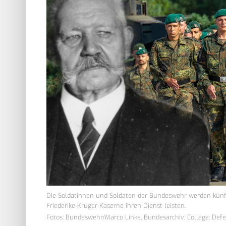
Die Soldatinnen und Soldaten der Bundeswehr werden künfti
Friederike-Krüger-Kaserne ihren Dienst leisten.
Fotos: Bundeswehr/Marco Linke, Bundesarchiv; Collage: Def