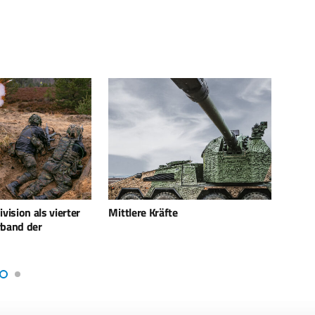
Bundeswehr beendet Übung
Gener
Talisman Sabre 2025 in Australien
wird 