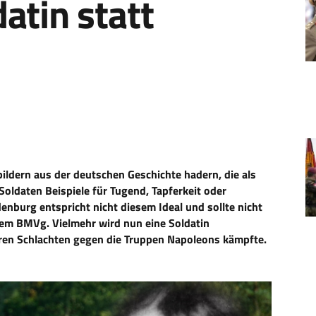
atin statt
ldern aus der deutschen Geschichte hadern, die als
oldaten Beispiele für Tugend, Tapferkeit oder
enburg entspricht nicht diesem Ideal und sollte nicht
 dem BMVg. Vielmehr wird nun eine Soldatin
ren Schlachten gegen die Truppen Napoleons kämpfte.