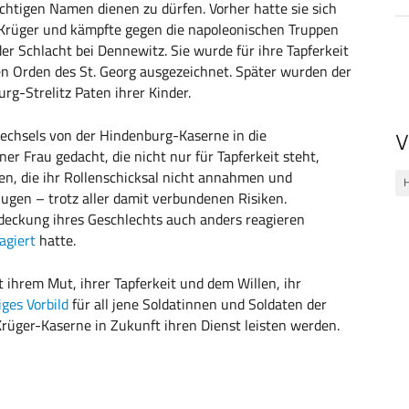
chtigen Namen dienen zu dürfen. Vorher hatte sie sich
 Krüger
und kämpfte gegen die napoleonischen Truppen
r Schlacht bei Dennewitz. Sie wurde für ihre Tapferkeit
en Orden des St. Georg ausgezeichnet. Später wurden der
g-Strelitz Paten ihrer Kinder.
chsels von der Hindenburg-Kaserne in die
V
ner Frau gedacht, die nicht nur für Tapferkeit steht,
en, die ihr Rollenschicksal nicht annahmen und
ugen – trotz aller damit verbundenen Risiken.
tdeckung ihres Geschlechts auch anders reagieren
agiert
hatte.
 ihrem Mut, ihrer Tapferkeit und dem Willen, ihr
ges Vorbild
für all jene Soldatinnen und Soldaten der
-Krüger-Kaserne in Zukunft ihren Dienst leisten werden.