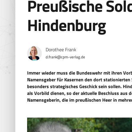
Preußische Sold
Hindenburg
Dorothee Frank
d.frank@cpm-verlag.de
Immer wieder muss die Bundeswehr mit ihren Vorbi
Namensgeber für Kasernen den dort stationierten S
besonders strategisches Geschick sein sollen. Hind
als Vorbild dienen, so der aktuelle Beschluss aus
Namensgeberin, die im preußischen Heer in mehre