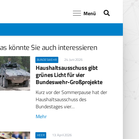
Menü
as könnte Sie auch interessieren
24. Juni 2026
BUNDESWEHR
Haushaltsausschuss gibt
grünes Licht für vier
Bundeswehr-Großprojekte
Kurz vor der Sommerpause hat der
Haushaltsausschuss des
Bundestages vier…
Mehr
13. April 2026
HEER