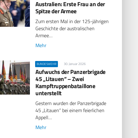
Australien: Erste Frau an der
Spitze der Armee
Zum ersten Mal in der 125-jährigen
Geschichte der australischen
Armee…
Mehr
30. Januar 2026
BUNDESWEHR
Aufwuchs der Panzerbrigade
45 „Litauen“ – Zwei
Kampftruppenbataillone
unterstellt
Gestern wurden der Panzerbrigade
45 „Litauen“ bei einem feierlichen
Appell…
Mehr