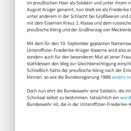
im preußischen Heer als Soldatin und unter ihrem ri
August Krüger genannt, nun blieb sie als
Friederike
unter anderem in der Schlacht bei Großbeeren und de
mit dem Eisernen Kreuz 2. Klasse und dem russisch
preußische König und der Großherzog von Mecklenbur
Mit dem für den 10. September geplanten Namenswe
Unteroffizier-Friederike-Krüger-Kaserne wird also ei
sondern auch für den besonderen Mut all jener Frau
stattdessen den Weg zur Gleichberechtigung einschl
Schließlich hätte der preußische König nach der En
können, so wie die Bundesregierung 1989
anders re
Doch nun ehrt die Bundeswehr eine Soldatin, die mit
Schicksal selbst zu bestimmen, tatsächlich ein
würdi
Bundeswehr ist, die in der Unteroffizier-Friederike