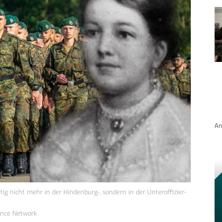
An
g nicht mehr in der Hindenburg-, sondern in der Unteroffizier-
ence Network