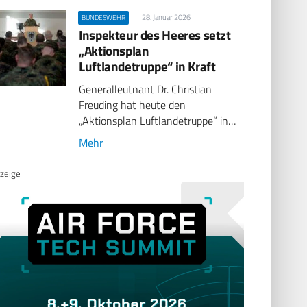
28. Januar 2026
BUNDESWEHR
Inspekteur des Heeres setzt
„Aktionsplan
Luftlandetruppe“ in Kraft
Generalleutnant Dr. Christian
Freuding hat heute den
„Aktionsplan Luftlandetruppe“ in…
Mehr
zeige