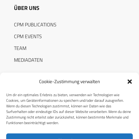
ÜBER UNS
CPM PUBLICATIONS
CPM EVENTS
TEAM
MEDIADATEN
Cookie-Zustimmung verwalten
Um dir ein optimales Erlebnis zu bieten, verwenden wir Technologien wie
RECHTLICHES
Cookies, um Geräteinformationen zu speichern und/oder darauf zuzugreifen.
Wenn du diesen Technologien zustimmst, können wir Daten wie das
Surfverhalten oder eindeutige IDs auf dieser Website verarbeiten. Wenn du deine
Datenschutzerklärung
Zustimmung nicht erteilst oder zurückziehst, können bestimmte Merkmale und
Funktionen beeinträchtigt werden.
Cookie-Richtlinie (EU)
AGB