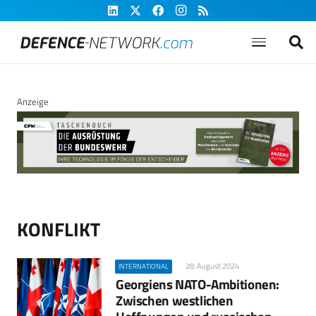
Anzeige
KONFLIKT
28. August 2024
INTERNATIONAL
Georgiens NATO-Ambitionen:
Zwischen westlichen