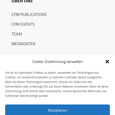
ÜBER UNS
CPM PUBLICATIONS
CPM EVENTS
TEAM
MEDIADATEN
Cookie-Zustimmung verwalten
Um dir ein optimales Erlebnis zu bieten, verwenden wir Technologien wie
RECHTLICHES
Cookies, um Geräteinformationen zu speichern und/oder darauf zuzugreifen.
Wenn du diesen Technologien zustimmst, können wir Daten wie das
Surfverhalten oder eindeutige IDs auf dieser Website verarbeiten. Wenn du deine
Datenschutzerklärung
Zustimmung nicht erteilst oder zurückziehst, können bestimmte Merkmale und
Funktionen beeinträchtigt werden.
Cookie-Richtlinie (EU)
AGB
Akzeptieren