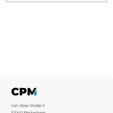
Carl-Zeiss-Straße 5
53340 Meckenheim