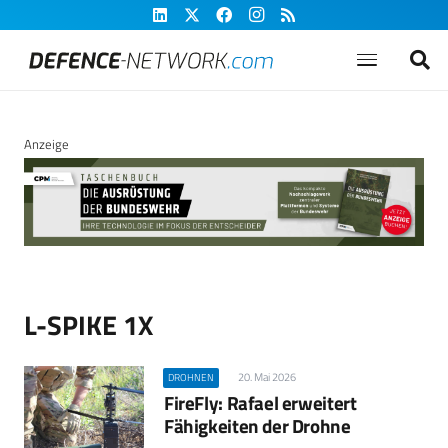
Anzeige
L-SPIKE 1X
20. Mai 2026
DROHNEN
FireFly: Rafael erweitert
Fähigkeiten der Drohne