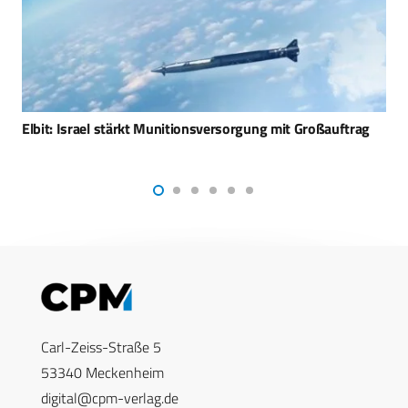
ILA 2026: Rafael präsentiert Luftverteidigung der nächsten
Generation
Carl-Zeiss-Straße 5
53340 Meckenheim
digital@cpm-verlag.de