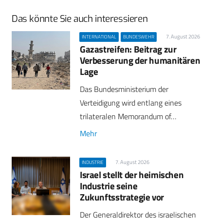
Das könnte Sie auch interessieren
7. August 2026
INTERNATIONAL
BUNDESWEHR
Gazastreifen: Beitrag zur
Verbesserung der humanitären
Lage
Das Bundesministerium der
Verteidigung wird entlang eines
trilateralen Memorandum of…
Mehr
7. August 2026
INDUSTRIE
Israel stellt der heimischen
Industrie seine
Zukunftsstrategie vor
Der Generaldirektor des israelischen