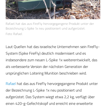
Rafael hat das aus FireFly hervorgegangene Produkt unter der
Bezeichnung L-Spike 1x neu positioniert und aufgerüstet.
Foto: Rafael
Laut Quellen hat das israelische Unternehmen sein FireFly-
System (Spike FireFly) deutlich modernisiert und es
insbesondere zum neuen L-Spike 1x weiterentwickelt, das
als verbesserte Version der nächsten Generation der
ursprünglichen Loitering Munition beschrieben wird.
Rafael
hat das aus FireFly hervorgegangene Produkt unter
der Bezeichnung L-Spike 1x neu positioniert und
aufgerüstet. Das System wiegt etwa 2,2 kg, verfügt über
einen 420-g-Gefechtskopf und erreicht eine erweiterte