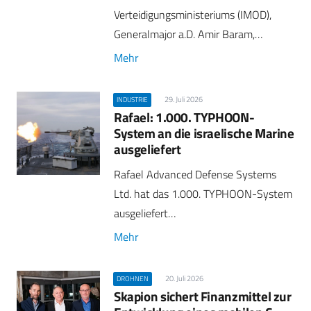
Verteidigungsministeriums (IMOD),
Generalmajor a.D. Amir Baram,…
Mehr
29. Juli 2026
INDUSTRIE
Rafael: 1.000. TYPHOON-
System an die israelische Marine
ausgeliefert
Rafael Advanced Defense Systems
Ltd. hat das 1.000. TYPHOON-System
ausgeliefert…
Mehr
20. Juli 2026
DROHNEN
Skapion sichert Finanzmittel zur