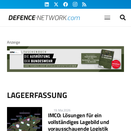
Anzeige
LAGEERFASSUNG
19. Mai 2026
IMCO: Lösungen für ein
vollständiges Lagebild und
vorausschauende Logistik