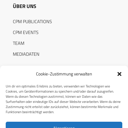
ÜBER UNS
CPM PUBLICATIONS
CPM EVENTS
TEAM
MEDIADATEN
Cookie-Zustimmung verwalten
Um dir ein optimales Erlebnis zu bieten, verwenden wir Technologien wie
RECHTLICHES
Cookies, um Geräteinformationen zu speichern und/oder darauf zuzugreifen.
Wenn du diesen Technologien zustimmst, können wir Daten wie das
Surfverhalten oder eindeutige IDs auf dieser Website verarbeiten. Wenn du deine
Datenschutzerklärung
Zustimmung nicht erteilst oder zurückziehst, können bestimmte Merkmale und
Funktionen beeinträchtigt werden.
Cookie-Richtlinie (EU)
AGB