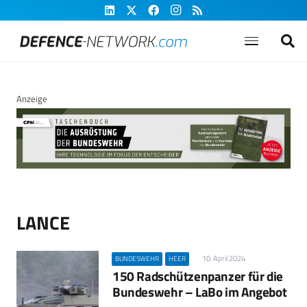
Anzeige
LANCE
10. April 2024
BUNDESWEHR
HEER
150 Radschützenpanzer für die
Bundeswehr – LaBo im Angebot