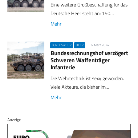
Eine weitere Großbeschaffung für das
Deutsche Heer steht an: 150…
Mehr
6. März 2024
BUNDESWEHR
HEER
Bundesrechnungshof verzögert
Schweren Waffenträger
Infanterie
Die Wehrtechnik ist sexy geworden.
Viele Akteure, die bisher im…
Mehr
Anzeige