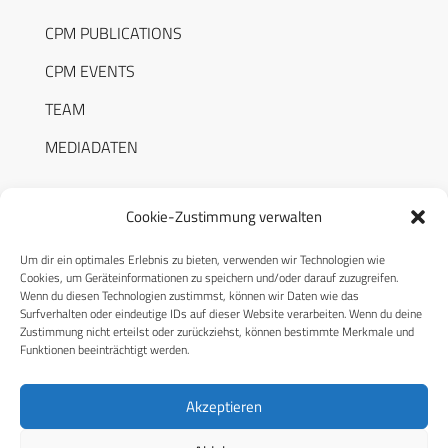
CPM PUBLICATIONS
CPM EVENTS
TEAM
MEDIADATEN
Cookie-Zustimmung verwalten
Um dir ein optimales Erlebnis zu bieten, verwenden wir Technologien wie
RECHTLICHES
Cookies, um Geräteinformationen zu speichern und/oder darauf zuzugreifen.
Wenn du diesen Technologien zustimmst, können wir Daten wie das
Surfverhalten oder eindeutige IDs auf dieser Website verarbeiten. Wenn du deine
Datenschutzerklärung
Zustimmung nicht erteilst oder zurückziehst, können bestimmte Merkmale und
Funktionen beeinträchtigt werden.
Cookie-Richtlinie (EU)
AGB
Akzeptieren
Compliance