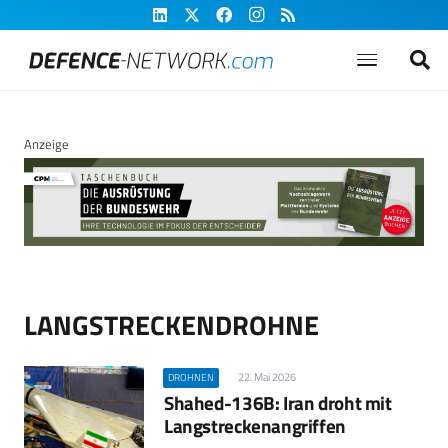
Anzeige
LANGSTRECKENDROHNE
22. Mai 2026
DROHNEN
Shahed-136B: Iran droht mit
Langstreckenangriffen