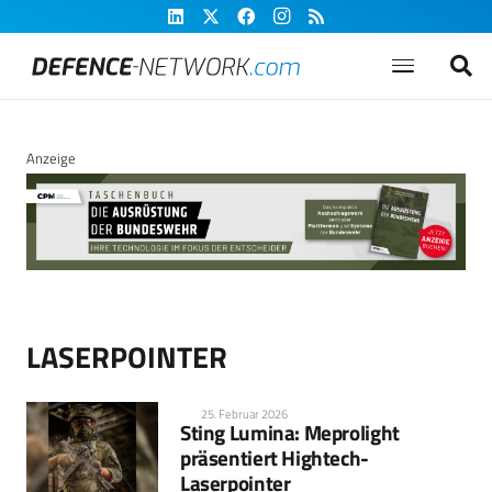
Anzeige
LASERPOINTER
25. Februar 2026
Sting Lumina: Meprolight
präsentiert Hightech-
Laserpointer