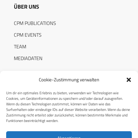
ÜBER UNS
CPM PUBLICATIONS
CPM EVENTS
TEAM
MEDIADATEN
Cookie-Zustimmung verwalten
Um dir ein optimales Erlebnis zu bieten, verwenden wir Technologien wie
RECHTLICHES
Cookies, um Geräteinformationen zu speichern und/oder darauf zuzugreifen.
Wenn du diesen Technologien zustimmst, können wir Daten wie das
Surfverhalten oder eindeutige IDs auf dieser Website verarbeiten. Wenn du deine
Datenschutzerklärung
Zustimmung nicht erteilst oder zurückziehst, können bestimmte Merkmale und
Funktionen beeinträchtigt werden.
Cookie-Richtlinie (EU)
AGB