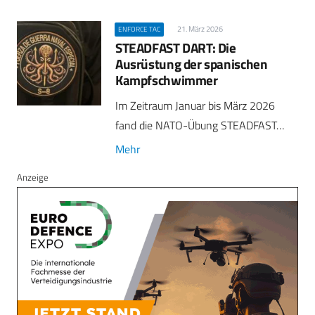
21. März 2026
ENFORCE TAC
STEADFAST DART: Die
Ausrüstung der spanischen
Kampfschwimmer
Im Zeitraum Januar bis März 2026
fand die NATO-Übung STEADFAST…
Mehr
Anzeige