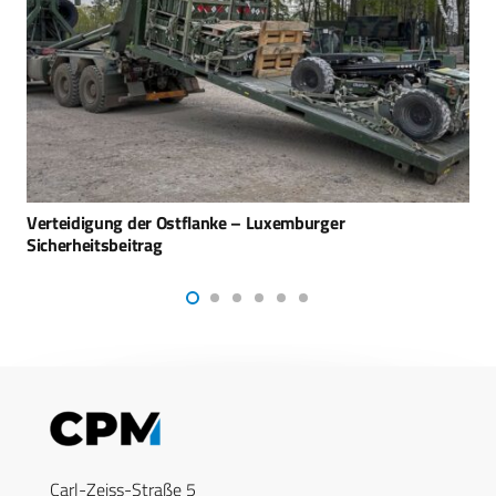
IEA MIL-OPTICS übernimmt Exklusivvertrieb von Dark
Systems
Carl-Zeiss-Straße 5