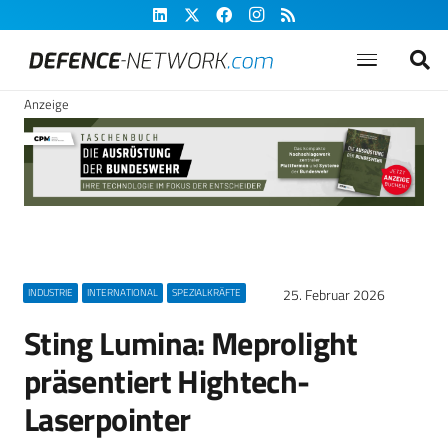
Anzeige
25. Februar 2026
INDUSTRIE
INTERNATIONAL
SPEZIALKRÄFTE
Sting Lumina: Meprolight
präsentiert Hightech-
Laserpointer