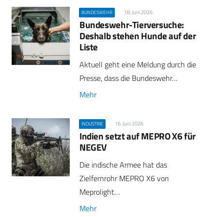
18. Juni 2026
BUNDESWEHR
Bundeswehr-Tierversuche:
Deshalb stehen Hunde auf der
Liste
Aktuell geht eine Meldung durch die
Presse, dass die Bundeswehr…
Mehr
16. Juni 2026
INDUSTRIE
Indien setzt auf MEPRO X6 für
NEGEV
Die indische Armee hat das
Zielfernrohr MEPRO X6 von
Meprolight…
Mehr