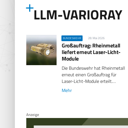
LLM-VARIORAY
28. Mai 2026
BUNDESWEHR
Großauftrag: Rheinmetall
liefert erneut Laser-Licht-
Module
Die Bundeswehr hat Rheinmetall
erneut einen Großauftrag für
Laser-Licht-Module erteilt.…
Mehr
Anzeige