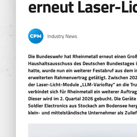
erneut Laser-L
Industry News
Die Bundeswehr hat Rheinmetall erneut einen Groß
Haushaltsausschuss des Deutschen Bundestages i
hatte, wurde nun ein weiterer Festabruf aus dem
erweiterten Rahmenvertrag getätigt. Zwischen 2026
der Laser-Licht-Module „LLM-VarioRay“ an die Tru
verbindet sich für Rheinmetall ein weiterer Auftr
Dieser wird im 2. Quartal 2026 gebucht. Die Gerä
Soldier Electronics aus Stockach am Bodensee herge
klein- und mittelständische Unternehmer als Zulie