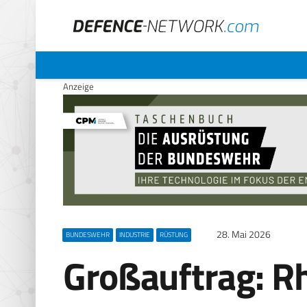
Anzeige
28. Mai 2026
BUNDESWEHR
INDUSTRIE
RÜSTUNG
Großauftrag: Rh