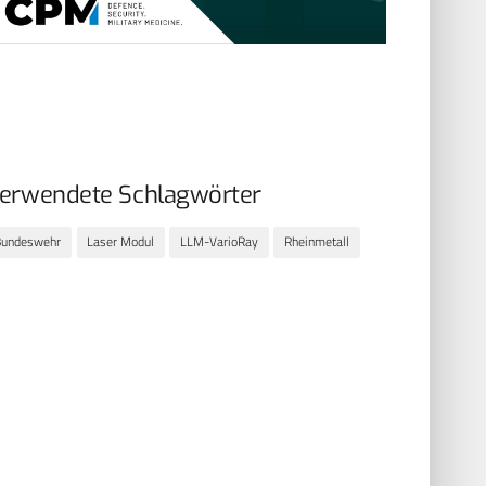
erwendete Schlagwörter
Bundeswehr
Laser Modul
LLM-VarioRay
Rheinmetall