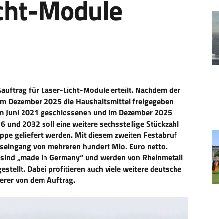
icht-Module
auftrag für Laser-Licht-Module erteilt. Nachdem der
m Dezember 2025 die Haushaltsmittel freigegeben
 im Juni 2021 geschlossenen und im Dezember 2025
 und 2032 soll eine weitere sechsstellige Stückzahl
ppe geliefert werden. Mit diesem zweiten Festabruf
agseingang von mehreren hundert Mio. Euro netto.
te sind „made in Germany“ und werden von Rheinmetall
stellt. Dabei profitieren auch viele weitere deutsche
ferer von dem Auftrag.