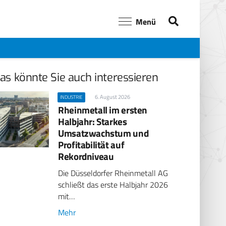
Menü
as könnte Sie auch interessieren
6. August 2026
INDUSTRIE
Rheinmetall im ersten
Halbjahr: Starkes
Umsatzwachstum und
Profitabilität auf
Rekordniveau
Die Düsseldorfer Rheinmetall AG
schließt das erste Halbjahr 2026
mit…
Mehr