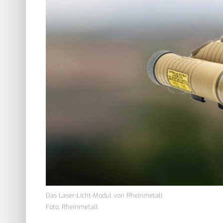
Das Laser-Licht-Modul von Rheinmetall
Foto: Rheinmetall