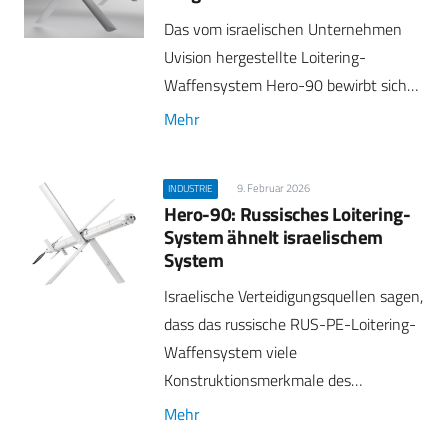
Das vom israelischen Unternehmen
Uvision hergestellte Loitering-
Waffensystem Hero-90 bewirbt sich…
Mehr
9. Februar 2026
INDUSTRIE
Hero-90: Russisches Loitering-
System ähnelt israelischem
System
Israelische Verteidigungsquellen sagen,
dass das russische RUS-PE-Loitering-
Waffensystem viele
Konstruktionsmerkmale des…
Mehr