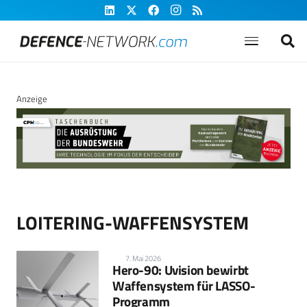
Anzeige
LOITERING-WAFFENSYSTEM
7. Mai 2026
Hero-90: Uvision bewirbt
Waffensystem für LASSO-
Programm