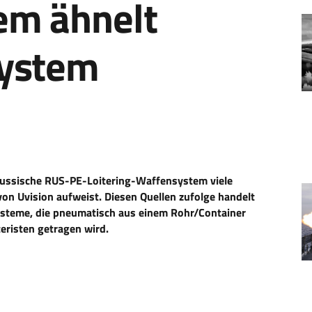
em ähnelt
System
 russische RUS-PE-Loitering-Waffensystem viele
on Uvision aufweist. Diesen Quellen zufolge handelt
ysteme, die pneumatisch aus einem Rohr/Container
eristen getragen wird.