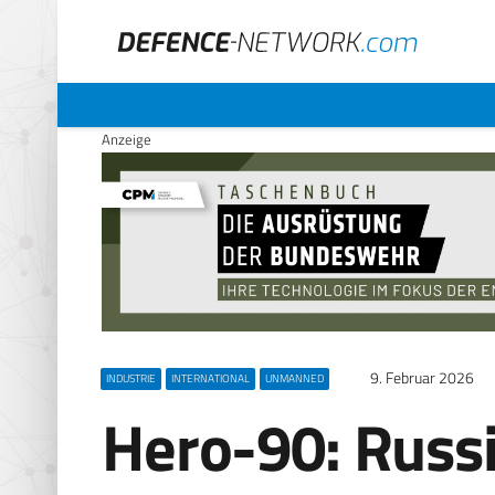
Anzeige
9. Februar 2026
INDUSTRIE
INTERNATIONAL
UNMANNED
Hero-90: Russ