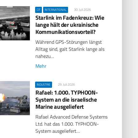
30. Juli 2026
CIT
INTERNATIONAL
Starlink im Fadenkreuz: Wie
lange hält der ukrainische
Kommunikationsvorteil?
Während GPS-Störungen längst
Alltag sind, galt Starlink lange als
nahezu…
Mehr
29. Juli 2026
INDUSTRIE
Rafael: 1.000. TYPHOON-
System an die israelische
Marine ausgeliefert
Rafael Advanced Defense Systems
Ltd. hat das 1.000. TYPHOON-
System ausgeliefert…