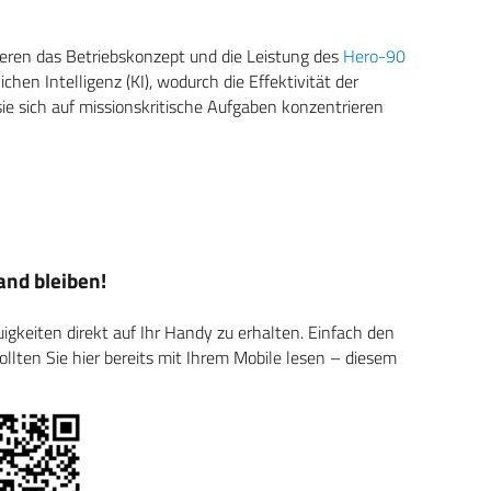
eren das Betriebskonzept und die Leistung des
Hero-90
hen Intelligenz (KI), wodurch die Effektivität der
ie sich auf missionskritische Aufgaben konzentrieren
nd bleiben!
keiten direkt auf Ihr Handy zu erhalten. Einfach den
ten Sie hier bereits mit Ihrem Mobile lesen – diesem