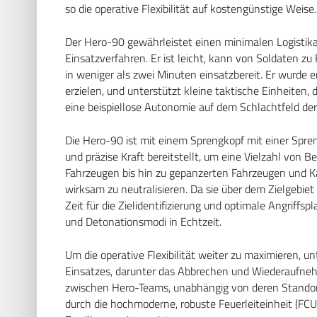
so die operative Flexibilität auf kostengünstige Weise.
Der Hero-90 gewährleistet einen minimalen Logistik
Einsatzverfahren. Er ist leicht, kann von Soldaten zu
in weniger als zwei Minuten einsatzbereit. Er wurde e
erzielen, und unterstützt kleine taktische Einheiten
eine beispiellose Autonomie auf dem Schlachtfeld der
Die Hero-90 ist mit einem Sprengkopf mit einer Spren
und präzise Kraft bereitstellt, um eine Vielzahl von
Fahrzeugen bis hin zu gepanzerten Fahrzeugen und K
wirksam zu neutralisieren. Da sie über dem Zielgebiet 
Zeit für die Zielidentifizierung und optimale Angriff
und Detonationsmodi in Echtzeit.
Um die operative Flexibilität weiter zu maximieren,
Einsatzes, darunter das Abbrechen und Wiederaufneh
zwischen Hero-Teams, unabhängig von deren Standort 
durch die hochmoderne, robuste Feuerleiteinheit (FCU