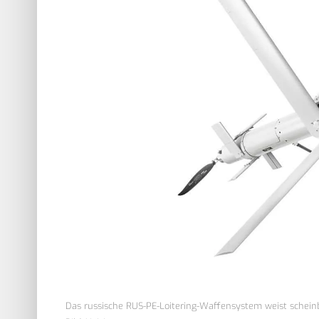
Das russische RUS-PE-Loitering-Waffensystem weist scheinb