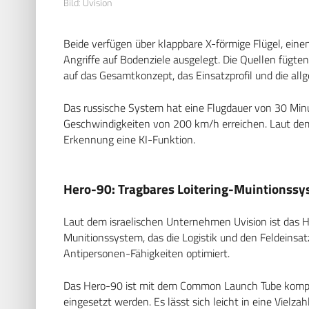
Bild: Uvision
Beide verfügen über klappbare X-förmige Flügel, einen
Angriffe auf Bodenziele ausgelegt. Die Quellen fügte
auf das Gesamtkonzept, das Einsatzprofil und die allg
Das russische System hat eine Flugdauer von 30 Min
Geschwindigkeiten von 200 km/h erreichen. Laut dem
Erkennung eine KI-Funktion.
Hero-90: Tragbares Loitering-Muintionss
Laut dem israelischen Unternehmen Uvision ist das H
Munitionssystem, das die Logistik und den Feldeinsa
Antipersonen-Fähigkeiten optimiert.
Das Hero-90 ist mit dem Common Launch Tube kompa
eingesetzt werden. Es lässt sich leicht in eine Vielz