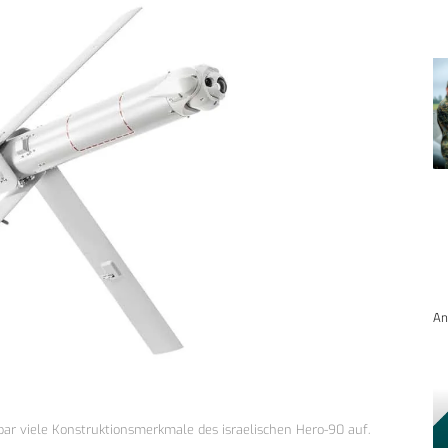
An
ar viele Konstruktionsmerkmale des israelischen Hero-90 auf.