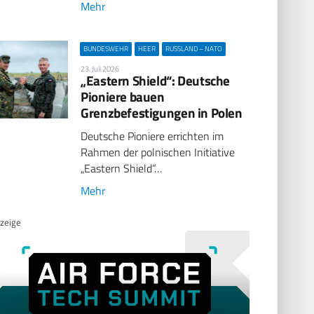
Mehr
BUNDESWEHR
HEER
RUSSLAND – NATO
23. Juli 2026
„Eastern Shield“: Deutsche
Pioniere bauen
Grenzbefestigungen in Polen
Deutsche Pioniere errichten im
Rahmen der polnischen Initiative
„Eastern Shield“…
Mehr
zeige