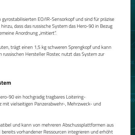
 gyrostabilisierten EO/IR-Sensorkopf und sind für präzise
n hinzu, dass das russische System das Hero-90 in Bezug
emeine Anordnung „imitiert”.
uten, trägt einen 1,5 kg schweren Sprengkopf und kann
 russischen Hersteller Rostec nutzt das System zur
ystem
ero-90 ein hochgradig tragbares Loitering-
tz mit vielseitigen Panzerabwehr-, Mehrzweck- und
tibel und kann von mehreren Abschussplattformen aus
ahl bereits vorhandener Ressourcen integrieren und erhöht