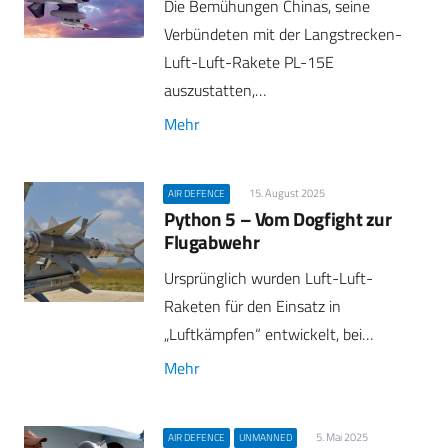
Die Bemühungen Chinas, seine
Verbündeten mit der Langstrecken-
Luft-Luft-Rakete PL-15E
auszustatten,…
Mehr
15. August 2025
AIR DEFENCE
Python 5 – Vom Dogfight zur
Flugabwehr
Ursprünglich wurden Luft-Luft-
Raketen für den Einsatz in
„Luftkämpfen“ entwickelt, bei…
Mehr
5. Mai 2025
AIR DEFENCE
UNMANNED