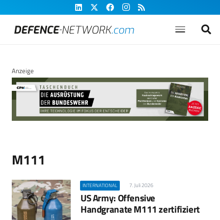
Anzeige
M111
7. Juli 2026
INTERNATIONAL
US Army: Offensive
Handgranate M111 zertifiziert