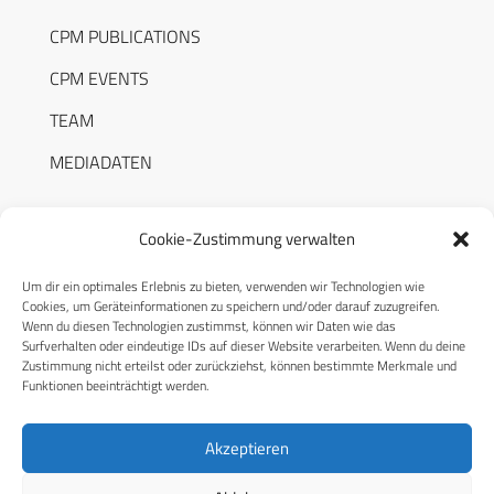
CPM PUBLICATIONS
CPM EVENTS
TEAM
MEDIADATEN
Cookie-Zustimmung verwalten
Um dir ein optimales Erlebnis zu bieten, verwenden wir Technologien wie
RECHTLICHES
Cookies, um Geräteinformationen zu speichern und/oder darauf zuzugreifen.
Wenn du diesen Technologien zustimmst, können wir Daten wie das
Surfverhalten oder eindeutige IDs auf dieser Website verarbeiten. Wenn du deine
Datenschutzerklärung
Zustimmung nicht erteilst oder zurückziehst, können bestimmte Merkmale und
Funktionen beeinträchtigt werden.
Cookie-Richtlinie (EU)
AGB
Akzeptieren
Compliance