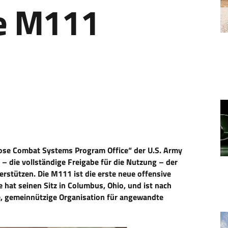
e M111
„Close Combat Systems Program Office“ der U.S. Army
 – die vollständige Freigabe für die Nutzung – der
stützen. Die M111 ist die erste neue offensive
e hat seinen Sitz in Columbus, Ohio, und ist nach
, gemeinnützige Organisation für angewandte