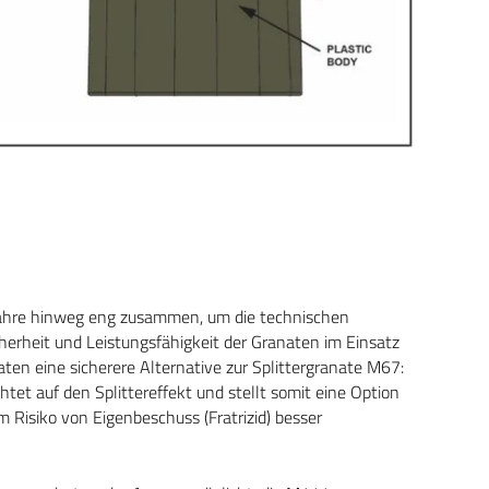
 Jahre hinweg eng zusammen, um die technischen
icherheit und Leistungsfähigkeit der Granaten im Einsatz
aten eine sicherere Alternative zur Splittergranate M67:
htet auf den Splittereffekt und stellt somit eine Option
em Risiko von Eigenbeschuss (Fratrizid) besser