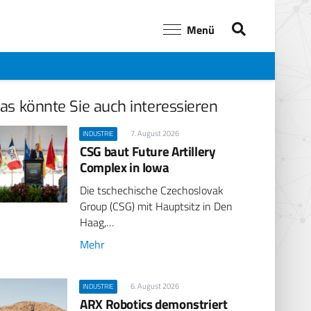
Menü
as könnte Sie auch interessieren
7. August 2026
INDUSTRIE
CSG baut Future Artillery
Complex in Iowa
Die tschechische Czechoslovak
Group (CSG) mit Hauptsitz in Den
Haag,…
Mehr
6. August 2026
INDUSTRIE
ARX Robotics demonstriert