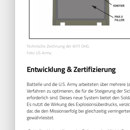
Technische Zeichnung der M111 OHG.
Foto: US Army
Entwicklung & Zertifizierung
Battelle und die U.S. Army arbeiteten über mehrere
Verfahren zu optimieren, die für die Steigerung der S
erforderlich sind. Dieses neue System bietet den Sold
Es nutzt die Wirkung des Explosionsüberdrucks, verzic
dar, die den Missionserfolg bei gleichzeitig verringert
gewährleistet.