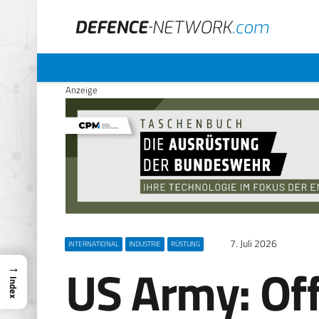
Anzeige
7. Juli 2026
INTERNATIONAL
INDUSTRIE
RÜSTUNG
US Army: Of
→
Index