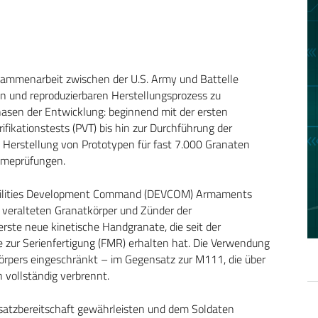
sammenarbeit zwischen der U.S. Army und Battelle
en und reproduzierbaren Herstellungsprozess zu
hasen der Entwicklung: beginnend mit der ersten
fikationstests (PVT) bis hin zur Durchführung der
ie Herstellung von Prototypen für fast 7.000 Granaten
hmeprüfungen.
bilities Development Command (DEVCOM) Armaments
veralteten Granatkörper und Zünder der
rste neue kinetische Handgranate, die seit der
e zur Serienfertigung (FMR) erhalten hat. Die Verwendung
örpers eingeschränkt – im Gegensatz zur M111, die über
n vollständig verbrennt.
nsatzbereitschaft gewährleisten und dem Soldaten