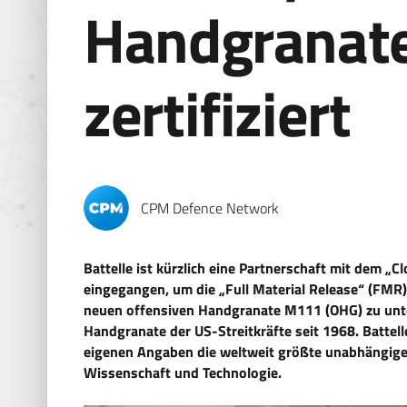
Handgranat
zertifiziert
CPM Defence Network
Battelle ist kürzlich eine Partnerschaft mit dem 
eingegangen, um die „Full Material Release“ (FMR)
neuen offensiven Handgranate M111 (OHG) zu unter
Handgranate der US-Streitkräfte seit 1968. Battell
eigenen Angaben die weltweit größte unabhängige
Wissenschaft und Technologie.