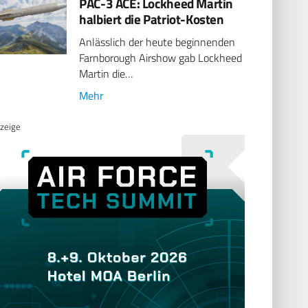
PAC-3 ACE: Lockheed Martin
halbiert die Patriot-Kosten
Anlässlich der heute beginnenden
Farnborough Airshow gab Lockheed
Martin die…
Mehr
zeige