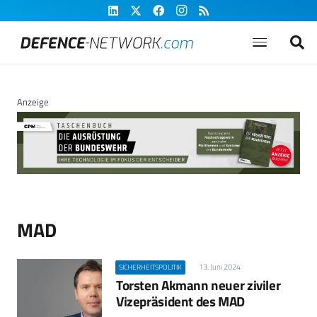
Anzeige
MAD
13. Juni 2024
SICHERHEITSPOLITIK
Torsten Akmann neuer ziviler
Vizepräsident des MAD