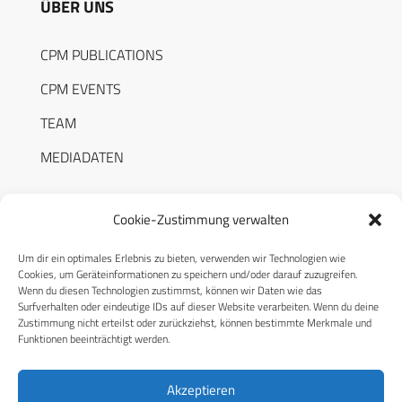
ÜBER UNS
CPM PUBLICATIONS
CPM EVENTS
TEAM
MEDIADATEN
Cookie-Zustimmung verwalten
Um dir ein optimales Erlebnis zu bieten, verwenden wir Technologien wie
RECHTLICHES
Cookies, um Geräteinformationen zu speichern und/oder darauf zuzugreifen.
Wenn du diesen Technologien zustimmst, können wir Daten wie das
Surfverhalten oder eindeutige IDs auf dieser Website verarbeiten. Wenn du deine
Datenschutzerklärung
Zustimmung nicht erteilst oder zurückziehst, können bestimmte Merkmale und
Funktionen beeinträchtigt werden.
Cookie-Richtlinie (EU)
AGB
Akzeptieren