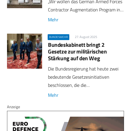
„Wir wollen das German Armed Forces
Contractor Augmentation Program in…
Mehr
27. August 2025
BUNDESWEHR
Bundeskabinett bringt 2
Gesetze zur militärischen
Stärkung auf den Weg
Die Bundesregierung hat heute zwei
bedeutende Gesetzesinitiativen
beschlossen, die die…
Mehr
Anzeige