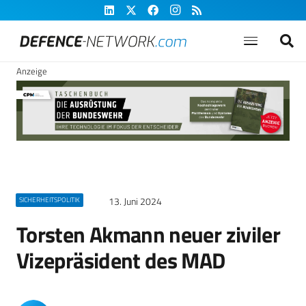
Anzeige
13. Juni 2024
SICHERHEITSPOLITIK
Torsten Akmann neuer ziviler
Vizepräsident des MAD