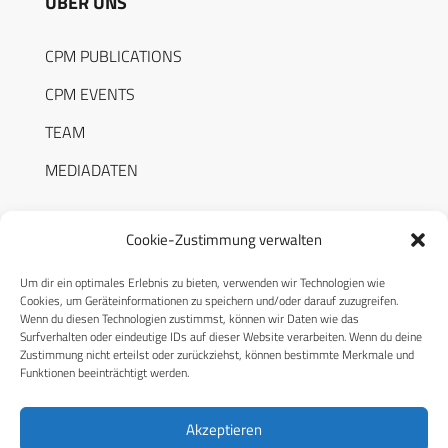
ÜBER UNS
CPM PUBLICATIONS
CPM EVENTS
TEAM
MEDIADATEN
Cookie-Zustimmung verwalten
Um dir ein optimales Erlebnis zu bieten, verwenden wir Technologien wie
RECHTLICHES
Cookies, um Geräteinformationen zu speichern und/oder darauf zuzugreifen.
Wenn du diesen Technologien zustimmst, können wir Daten wie das
Surfverhalten oder eindeutige IDs auf dieser Website verarbeiten. Wenn du deine
Datenschutzerklärung
Zustimmung nicht erteilst oder zurückziehst, können bestimmte Merkmale und
Funktionen beeinträchtigt werden.
Cookie-Richtlinie (EU)
AGB
Akzeptieren