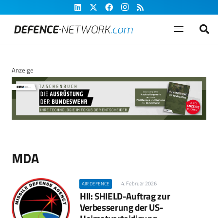
Anzeige
MDA
4. Februar 2026
AIR DEFENCE
HII: SHIELD-Auftrag zur
Verbesserung der US-