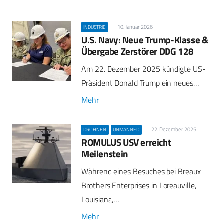
10. Januar 2026
INDUSTRIE
U.S. Navy: Neue Trump-Klasse &
Übergabe Zerstörer DDG 128
Am 22. Dezember 2025 kündigte US-
Präsident Donald Trump ein neues…
Mehr
22. Dezember 2025
DROHNEN
UNMANNED
ROMULUS USV erreicht
Meilenstein
Während eines Besuches bei Breaux
Brothers Enterprises in Loreauville,
Louisiana,…
Mehr