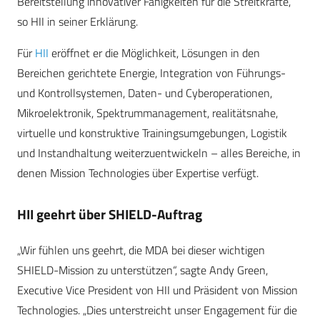
Bereitstellung innovativer Fähigkeiten für die Streitkräfte,
so HII in seiner Erklärung.
Für
HII
eröffnet er die Möglichkeit, Lösungen in den
Bereichen gerichtete Energie, Integration von Führungs-
und Kontrollsystemen, Daten- und Cyberoperationen,
Mikroelektronik, Spektrummanagement, realitätsnahe,
virtuelle und konstruktive Trainingsumgebungen, Logistik
und Instandhaltung weiterzuentwickeln – alles Bereiche, in
denen Mission Technologies über Expertise verfügt.
HII geehrt über SHIELD-Auftrag
„Wir fühlen uns geehrt, die MDA bei dieser wichtigen
SHIELD-Mission zu unterstützen“, sagte Andy Green,
Executive Vice President von HII und Präsident von Mission
Technologies. „Dies unterstreicht unser Engagement für die