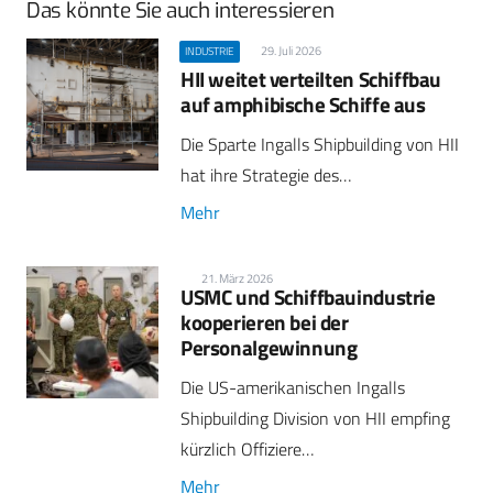
Das könnte Sie auch interessieren
29. Juli 2026
INDUSTRIE
HII weitet verteilten Schiffbau
auf amphibische Schiffe aus
Die Sparte Ingalls Shipbuilding von HII
hat ihre Strategie des…
Mehr
21. März 2026
USMC und Schiffbauindustrie
kooperieren bei der
Personalgewinnung
Die US-amerikanischen Ingalls
Shipbuilding Division von HII empfing
kürzlich Offiziere…
Mehr