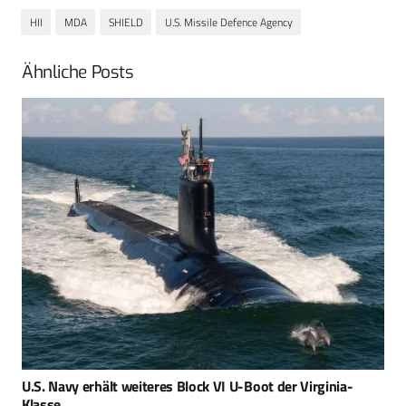
HII
MDA
SHIELD
U.S. Missile Defence Agency
Ähnliche Posts
USMC und Schiffbauindustrie kooperieren bei der
Personalgewinnung