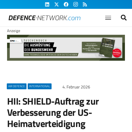
Anzeige
4. Februar 2026
AIR DEFENCE
INTERNATIONAL
HII: SHIELD-Auftrag zur
Verbesserung der US-
Heimatverteidigung