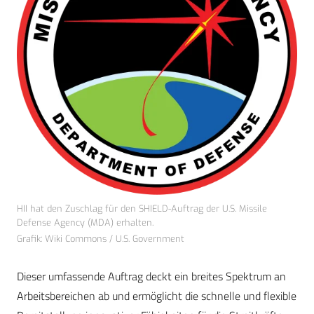
HII hat den Zuschlag für den SHIELD-Auftrag der U.S. Missile
Defense Agency (MDA) erhalten.
Grafik: Wiki Commons / U.S. Government
Dieser umfassende Auftrag deckt ein breites Spektrum an
Arbeitsbereichen ab und ermöglicht die schnelle und flexible