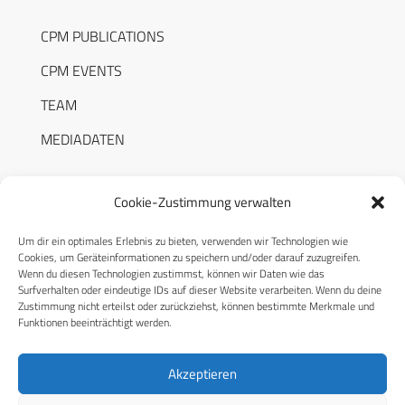
CPM PUBLICATIONS
CPM EVENTS
TEAM
MEDIADATEN
Cookie-Zustimmung verwalten
Um dir ein optimales Erlebnis zu bieten, verwenden wir Technologien wie
RECHTLICHES
Cookies, um Geräteinformationen zu speichern und/oder darauf zuzugreifen.
Wenn du diesen Technologien zustimmst, können wir Daten wie das
Surfverhalten oder eindeutige IDs auf dieser Website verarbeiten. Wenn du deine
Datenschutzerklärung
Zustimmung nicht erteilst oder zurückziehst, können bestimmte Merkmale und
Funktionen beeinträchtigt werden.
Cookie-Richtlinie (EU)
AGB
Akzeptieren
Compliance