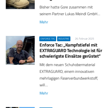
Bisher hatte Gore zusammen mit
seinem Partner Lukas Meindl GmbH…
Mehr
26. Februar 2025
ENFORCE TAC
INDUSTRIE
Enforce Tac: „Kampfstiefel mit
EXTRAGUARD Technologie ist für
schwierigste Einsätze gerüstet“
Mit dem neuen Schuhobermaterial
EXTRAGUARD, einem innovativen
mehrlagigen Faserverbundwerkstoff,
will…
Mehr