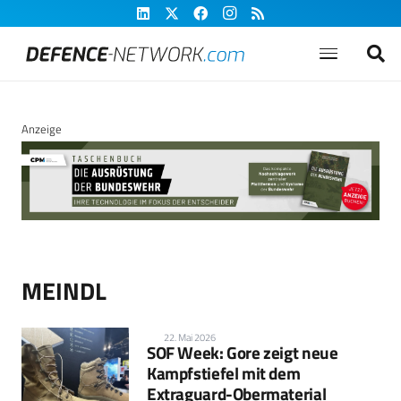
Anzeige
MEINDL
22. Mai 2026
SOF Week: Gore zeigt neue
Kampfstiefel mit dem
Extraguard-Obermaterial