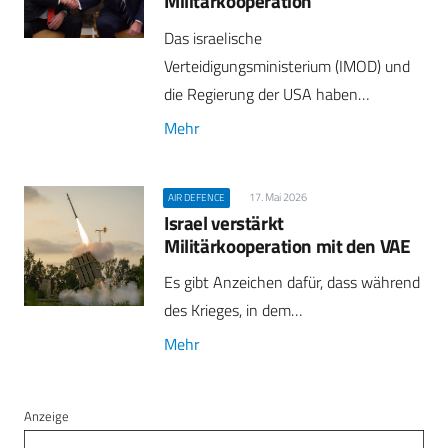
Militärkooperation
Das israelische
Verteidigungsministerium (IMOD) und
die Regierung der USA haben…
Mehr
17. Mai 2026
AIR DEFENCE
Israel verstärkt
Militärkooperation mit den VAE
Es gibt Anzeichen dafür, dass während
des Krieges, in dem…
Mehr
Anzeige