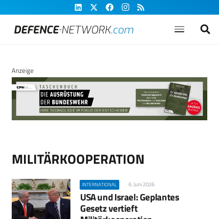
Anzeige
MILITÄRKOOPERATION
6. Juni 2026
INTERNATIONAL
USA und Israel: Geplantes
Gesetz vertieft