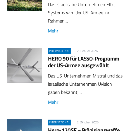
Das israelische Unternehmen Elbit
Systems wird der US-Armee im
Rahmen…
Mehr
20. Januar 2026
INTERNATIONAL
HERO 90 für LASSO-Programm
der US-Armee ausgewählt
Das US-Unternehmen Mistral und das
israelische Unternehmen Uvision
gaben bekannt,…
Mehr
2. Oktober 2025
INTERNATIONAL
Hero-120SF – Präzisionswaffe