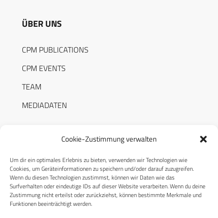
ÜBER UNS
CPM PUBLICATIONS
CPM EVENTS
TEAM
MEDIADATEN
Cookie-Zustimmung verwalten
Um dir ein optimales Erlebnis zu bieten, verwenden wir Technologien wie
RECHTLICHES
Cookies, um Geräteinformationen zu speichern und/oder darauf zuzugreifen.
Wenn du diesen Technologien zustimmst, können wir Daten wie das
Surfverhalten oder eindeutige IDs auf dieser Website verarbeiten. Wenn du deine
Datenschutzerklärung
Zustimmung nicht erteilst oder zurückziehst, können bestimmte Merkmale und
Funktionen beeinträchtigt werden.
Cookie-Richtlinie (EU)